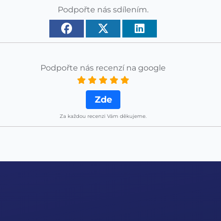
Podpořte nás sdílením.
Podpořte nás recenzí na google
Zde
Za každou recenzi Vám děkujeme.