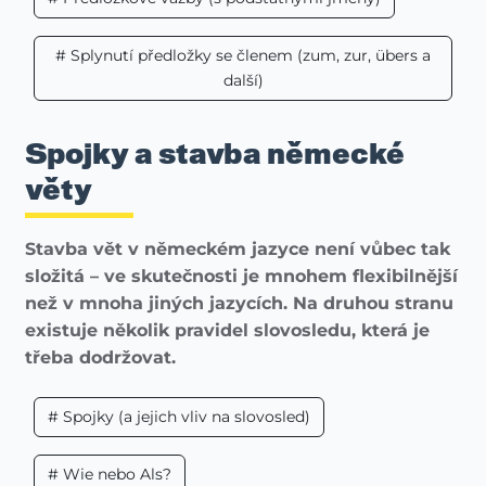
# Splynutí předložky se členem (zum, zur, übers a
další)
Spojky a stavba německé
věty
Stavba vět v německém jazyce není vůbec tak
složitá – ve skutečnosti je mnohem flexibilnější
než v mnoha jiných jazycích. Na druhou stranu
existuje několik pravidel slovosledu, která je
třeba dodržovat.
# Spojky (a jejich vliv na slovosled)
# Wie nebo Als?