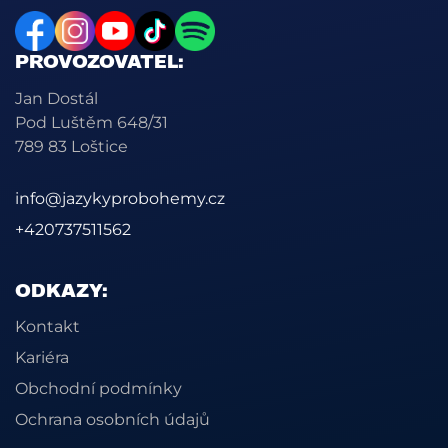
PROVOZOVATEL:
Jan Dostál
Pod Luštěm 648/31
789 83 Loštice
info@jazykyprobohemy.cz
+420737511562
ODKAZY:
Kontakt
Kariéra
Obchodní podmínky
Ochrana osobních údajů