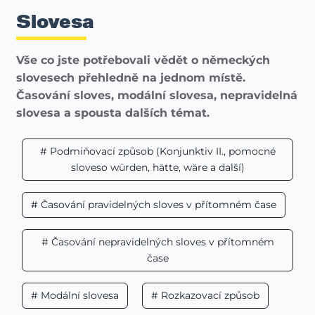
Slovesa
Vše co jste potřebovali vědět o německých
slovesech přehledně na jednom místě.
Časování sloves, modální slovesa, nepravidelná
slovesa a spousta dalších témat.
# Podmiňovací způsob (Konjunktiv II., pomocné
sloveso würden, hätte, wäre a další)
# Časování pravidelných sloves v přítomném čase
# Časování nepravidelných sloves v přítomném
čase
# Modální slovesa
# Rozkazovací způsob