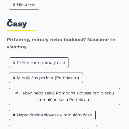
# Hin a Her
Časy
Přítomný, minulý nebo budoucí? Naučímě tě
všechny.
# Préteritum (minulý čas)
# Minulý čas perfekt (Perfektum)
# Haben nebo sein? Pomocná slovesa pro tvorbu
minulého času Perfektum
# Nepravidelná slovesa v minulém čase