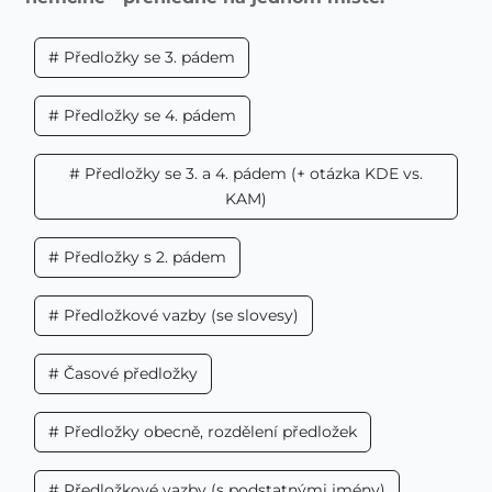
# Předložky se 3. pádem
# Předložky se 4. pádem
# Předložky se 3. a 4. pádem (+ otázka KDE vs.
KAM)
# Předložky s 2. pádem
# Předložkové vazby (se slovesy)
# Časové předložky
# Předložky obecně, rozdělení předložek
# Předložkové vazby (s podstatnými jmény)