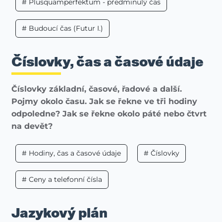
# Plusquamperfektum - předminulý čas
# Budoucí čas (Futur I.)
Číslovky, čas a časové údaje
Číslovky základní, časové, řadové a další.
Pojmy okolo času. Jak se řekne ve tři hodiny
odpoledne? Jak se řekne okolo páté nebo čtvrt
na devět?
# Hodiny, čas a časové údaje
# Číslovky
# Ceny a telefonní čísla
Jazykový plán