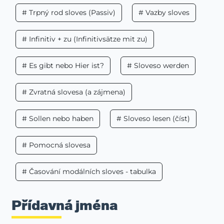
# Trpný rod sloves (Passiv)
# Vazby sloves
# Infinitiv + zu (Infinitivsätze mit zu)
# Es gibt nebo Hier ist?
# Sloveso werden
# Zvratná slovesa (a zájmena)
# Sollen nebo haben
# Sloveso lesen (číst)
# Pomocná slovesa
# Časování modálních sloves - tabulka
Přídavná jména