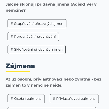
Jak se skloňují přídavná jména (Adjektive) v
němčině?
# Stupňování přídavných jmen
# Porovnávání, srovnávání
# Skloňování přídavných jmen
Zájmena
Ať už osobní, přivlastňovací nebo zvratná - bez
zájmen to v němčině nejde.
# Osobní zájmena
# Přivlastňovací zájmena