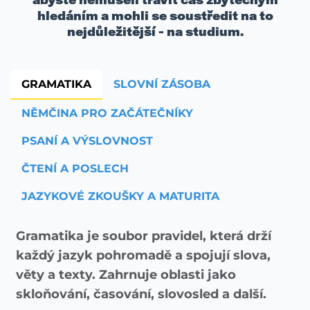
hledáním a mohli se soustředit na to
nejdůležitější - na studium.
GRAMATIKA
SLOVNÍ ZÁSOBA
NĚMČINA PRO ZAČÁTEČNÍKY
PSANÍ A VÝSLOVNOST
ČTENÍ A POSLECH
JAZYKOVÉ ZKOUŠKY A MATURITA
Gramatika je soubor pravidel, která drží
každý jazyk pohromadě a spojují slova,
věty a texty. Zahrnuje oblasti jako
skloňování, časování, slovosled a další.