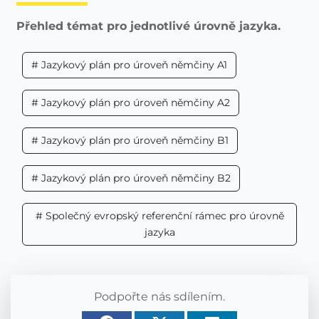
Přehled témat pro jednotlivé úrovně jazyka.
# Jazykový plán pro úroveň němčiny A1
# Jazykový plán pro úroveň němčiny A2
# Jazykový plán pro úroveň němčiny B1
# Jazykový plán pro úroveň němčiny B2
# Společný evropský referenční rámec pro úrovně
jazyka
Podpořte nás sdílením.