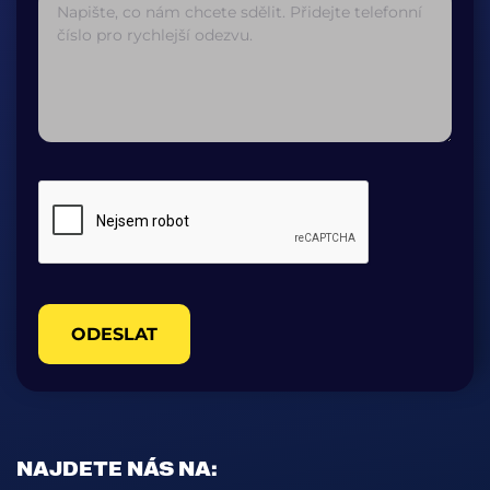
ODESLAT
NAJDETE NÁS NA: