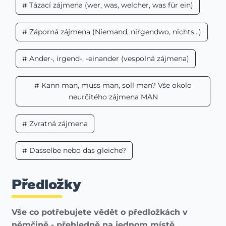
# Tázací zájmena (wer, was, welcher, was für ein)
# Záporná zájmena (Niemand, nirgendwo, nichts...)
# Ander-, irgend-, -einander (vespolná zájmena)
# Kann man, muss man, soll man? Vše okolo
neurčitého zájmena MAN
# Zvratná zájmena
# Dasselbe nebo das gleiche?
Předložky
Vše co potřebujete vědět o předložkách v
němčině - přehledně na jednom místě.