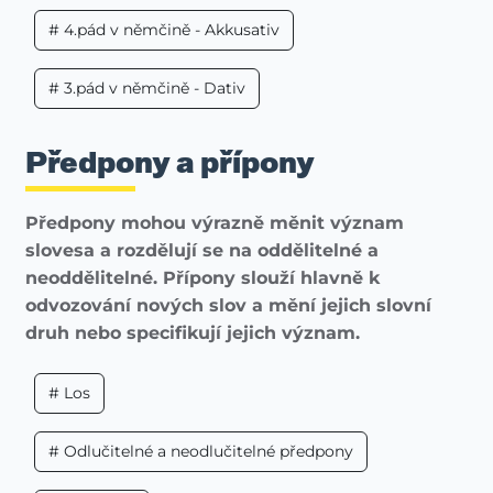
# 4.pád v němčině - Akkusativ
# 3.pád v němčině - Dativ
Předpony a přípony
Předpony mohou výrazně měnit význam
slovesa a rozdělují se na oddělitelné a
neoddělitelné. Přípony slouží hlavně k
odvozování nových slov a mění jejich slovní
druh nebo specifikují jejich význam.
# Los
# Odlučitelné a neodlučitelné předpony