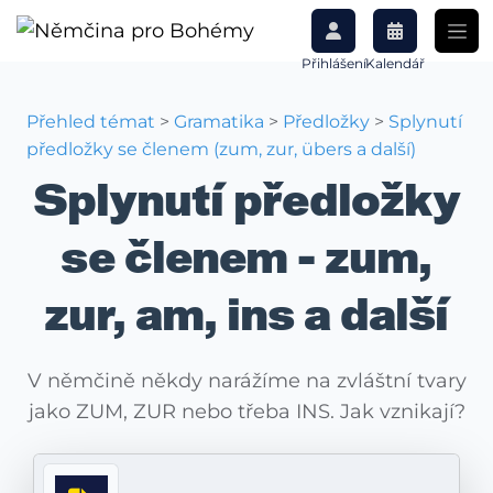
Přihlášení
Kalendář
Přehled témat
>
Gramatika
>
Předložky
>
Splynutí
předložky se členem (zum, zur, übers a další)
Splynutí předložky
se členem - zum,
zur, am, ins a další
V němčině někdy narážíme na zvláštní tvary
jako ZUM, ZUR nebo třeba INS. Jak vznikají?