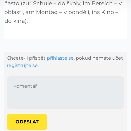
často (zur Schule – do školy, im Bereich – v
oblasti, am Montag – v pondělí, ins Kino –
do kina).
Chcete-li přispět
přihlaste se,
pokud nemáte účet
registrujte se.
ODESLAT