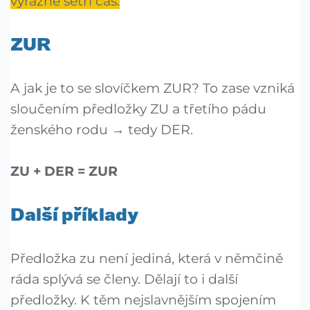
výrazně šetří čas.
ZUR
A jak je to se slovíčkem ZUR? To zase vzniká
sloučením předložky ZU a třetího pádu
ženského rodu → tedy DER.
ZU + DER = ZUR
Další příklady
Předložka zu není jediná, která v němčině
ráda splývá se členy. Dělají to i další
předložky. K těm nejslavnějším spojením