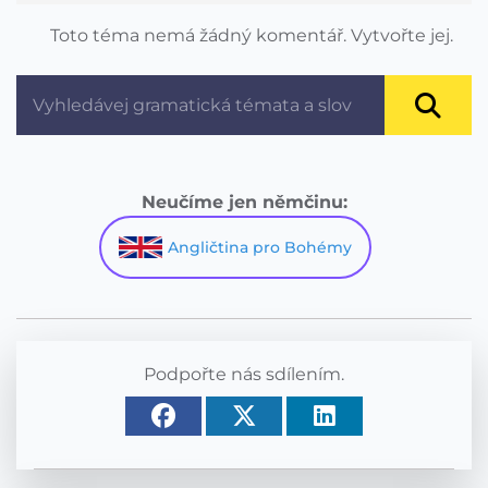
Toto téma nemá žádný komentář. Vytvořte jej.
Neučíme jen němčinu:
Angličtina pro Bohémy
Podpořte nás sdílením.