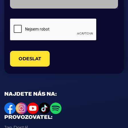
ODESLAT
NAJDETE NÁS NA:
PROVOZOVATEL:
Jan Dostál