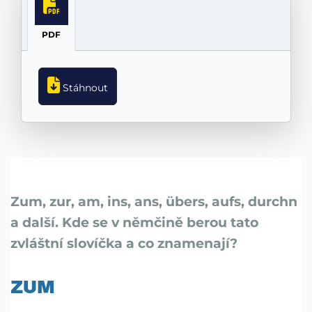
PDF
Stáhnout
Zum, zur, am, ins, ans, übers, aufs, durchn
a další. Kde se v němčině berou tato
zvláštní slovíčka a co znamenají?
ZUM