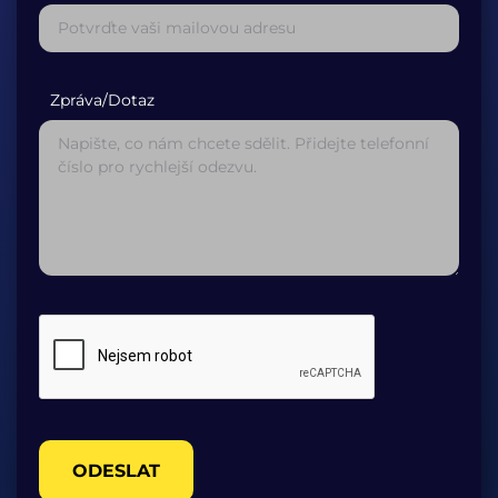
Zpráva/Dotaz
ODESLAT