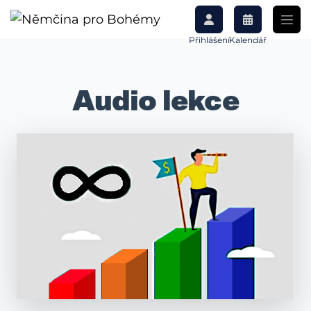
Přihlášení
Kalendář
Audio lekce