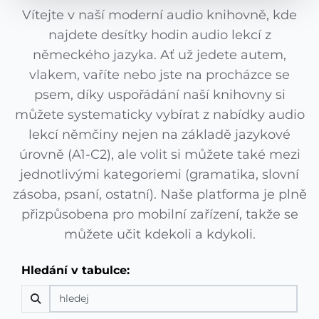
Vítejte v naší moderní audio knihovně, kde
najdete desítky hodin audio lekcí z
německého jazyka. Ať už jedete autem,
vlakem, vaříte nebo jste na procházce se
psem, díky uspořádání naší knihovny si
můžete systematicky vybírat z nabídky audio
lekcí němčiny nejen na základě jazykové
úrovně (A1-C2), ale volit si můžete také mezi
jednotlivými kategoriemi (gramatika, slovní
zásoba, psaní, ostatní). Naše platforma je plně
přizpůsobena pro mobilní zařízení, takže se
můžete učit kdekoli a kdykoli.
Hledání v tabulce: