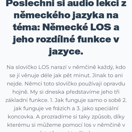
Poslechni si audio lekci z
německého jazyka na
téma: Německé LOS a
jeho rozdílné funkce v
jazyce.
Na slovíčko LOS narazí v němčině každý, kdo
se jí věnuje déle jak pět minut. Jinak to ani
nejde. Němci toto slovíčko používají opravdu
hojně. My si dneska představíme jeho tři
základní funkce. 1. Jak funguje samo o sobě 2.
jak funguje ve frázích a 3. jako speciální
koncovka. A prozradíme si taky způsob, díky
kterému si můžeme pomocí los v němčině v