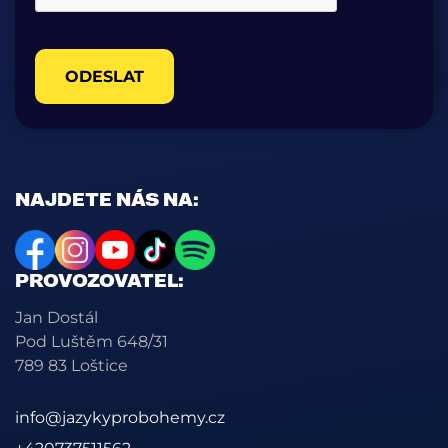
ODESLAT
NAJDETE NÁS NA:
PROVOZOVATEL:
Jan Dostál
Pod Luštěm 648/31
789 83 Loštice
info@jazykyprobohemy.cz