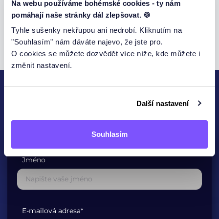
Na webu používáme bohémské cookies - ty nám
Zde
pomáhají naše stránky dál zlepšovat. 🍪
Za každou recenzi Vám děkujeme.
Tyhle sušenky nekřupou ani nedrobí. Kliknutím na
"Souhlasím" nám dáváte najevo, že jste pro.
O cookies se můžete dozvědět více níže, kde můžete i
změnit nastavení.
Další nastavení
KONTAKTUJTE NÁS
Souhlasím
Jméno
E-mailová adresa*