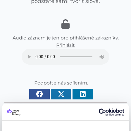
podstatě sami tvořit slova.
Audio záznam je jen pro přihlášené zákazníky.
Přihlásit
Podpořte nás sdílením.
Podpořte nás recenzí na google