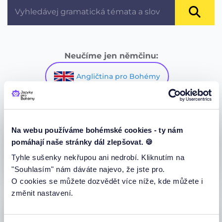
Neučíme jen němčinu:
Angličtina pro Bohémy
Na webu používáme bohémské cookies - ty nám
Podpořte nás sdílením.
pomáhají naše stránky dál zlepšovat. 🍪
Tyhle sušenky nekřupou ani nedrobí. Kliknutím na
"Souhlasím" nám dáváte najevo, že jste pro.
O cookies se můžete dozvědět více níže, kde můžete i
změnit nastavení.
Podpořte nás recenzí na google