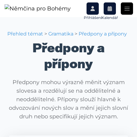
Přihlášení
Kalendář
Přehled témat
>
Gramatika
>
Předpony a přípony
Předpony a
přípony
Předpony mohou výrazně měnit význam
slovesa a rozdělují se na oddělitelné a
neoddělitelné. Přípony slouží hlavně k
odvozování nových slov a mění jejich slovní
druh nebo specifikují jejich význam.