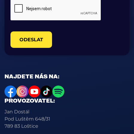
ODESLAT
NAJDETE NÁS NA:
PROVOZOVATEL:
Jan Dostál
Pod Luštěm 648/31
789 83 Loštice