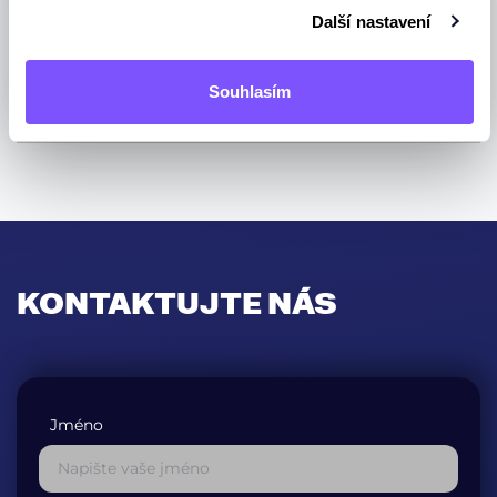
Další nastavení
Zde
Za každou recenzi Vám děkujeme.
Souhlasím
KONTAKTUJTE NÁS
Jméno