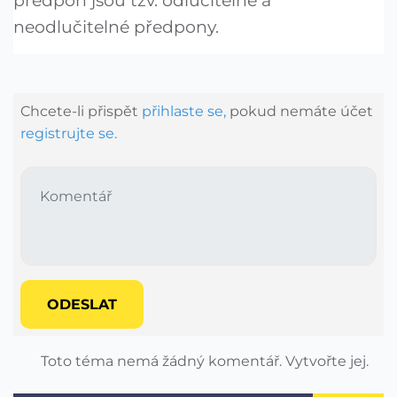
předpon jsou tzv. odlučitelné a
neodlučitelné předpony.
Chcete-li přispět
přihlaste se,
pokud nemáte účet
registrujte se.
ODESLAT
Toto téma nemá žádný komentář. Vytvořte jej.