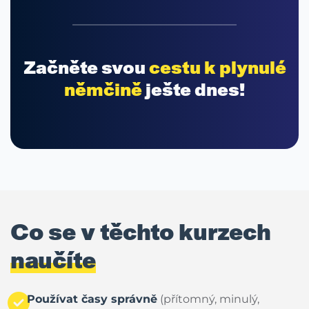
Začněte svou
cestu k plynulé
němčině
ješte dnes!
Co se v těchto kurzech
naučíte
Používat časy správně
(přítomný, minulý,