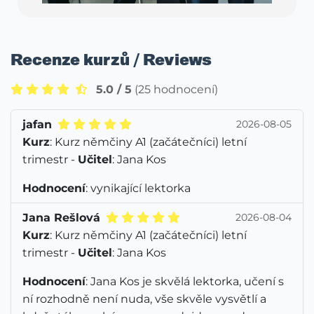
Recenze kurzů / Reviews
5.0 / 5
(25 hodnocení)
jafan
2026-08-05
Kurz
: Kurz němčiny A1 (začátečníci) letní
trimestr -
Učitel
: Jana Kos
Hodnocení
: vynikající lektorka
Jana Rešlová
2026-08-04
Kurz
: Kurz němčiny A1 (začátečníci) letní
trimestr -
Učitel
: Jana Kos
Hodnocení
: Jana Kos je skvělá lektorka, učení s
ní rozhodně není nuda, vše skvěle vysvětlí a