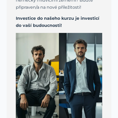
německy mluvícími zeměmi? Buďte
připraven/a na nové příležitosti!
Investice do našeho kurzu je investicí
do vaší budoucnosti!