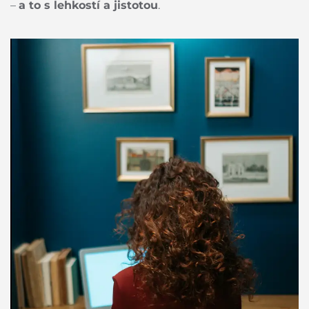
–
a to s lehkostí a jistotou
.