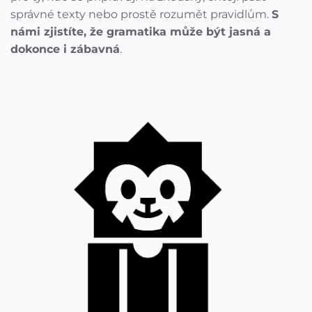
správné texty nebo prostě rozumět pravidlům.
S
námi zjistíte, že gramatika může být jasná a
dokonce i zábavná
.