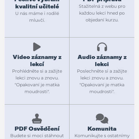
kvalitní učitelé
Stažitelná z webu pro
každou lekci hned po
U nás máme i rodilé
objedaní kurzu.
mluvčí.
Video záznamy z
Audio záznamy z
lekcí
lekci
Prohlédněte si a zažijte
Poslechněte si a zažijte
lekci znovu a znovu.
lekci znovu a znovu.
"Opakovaní je matka
"Opakovaní je matka
moudrosti".
moudrosti".
PDF Osvědčení
Komunita
Budete si moci stáhnout
Komunikujte s ostatnímy