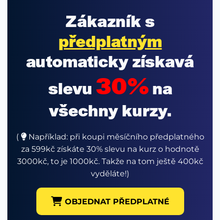
Zákazník s
předplatným
automaticky získavá
30%
slevu
na
všechny kurzy.
(
Například: při koupi měsíčního předplatného
za 599kč získáte 30% slevu na kurz o hodnotě
3000kč, to je 1000kč. Takže na tom ještě 400kč
vyděláte!)
OBJEDNAT PŘEDPLATNÉ