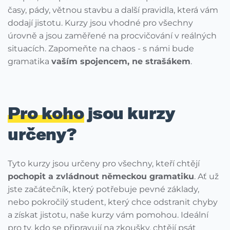
časy, pády, větnou stavbu a další pravidla, která vám
dodají jistotu. Kurzy jsou vhodné pro všechny
úrovně a jsou zaměřené na procvičování v reálných
situacích. Zapomeňte na chaos - s námi bude
gramatika
vaším spojencem, ne strašákem
.
Pro koho
jsou kurzy
určeny?
Tyto kurzy jsou určeny pro všechny, kteří chtějí
pochopit a zvládnout německou gramatiku
. Ať už
jste začátečník, který potřebuje pevné základy,
nebo pokročilý student, který chce odstranit chyby
a získat jistotu, naše kurzy vám pomohou. Ideální
pro ty, kdo se připravují na zkoušky, chtějí psát