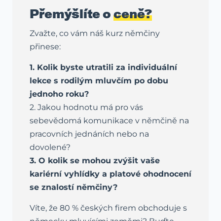
Přemýšlíte o
ceně?
Zvažte, co vám náš kurz němčiny
přinese:
1. Kolik byste utratili za individuální
lekce s rodilým mluvčím po dobu
jednoho roku?
2. Jakou hodnotu má pro vás
sebevědomá komunikace v němčině na
pracovních jednáních nebo na
dovolené?
3. O kolik se mohou zvýšit vaše
kariérní vyhlídky a platové ohodnocení
se znalostí němčiny?
Víte, že 80 % českých firem obchoduje s