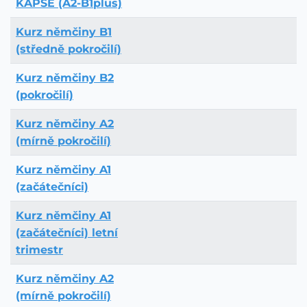
KAPSE (A2-B1plus)
Kurz němčiny B1
(středně pokročilí)
Kurz němčiny B2
(pokročilí)
Kurz němčiny A2
(mírně pokročilí)
Kurz němčiny A1
(začátečníci)
Kurz němčiny A1
(začátečníci) letní
trimestr
Kurz němčiny A2
(mírně pokročilí)