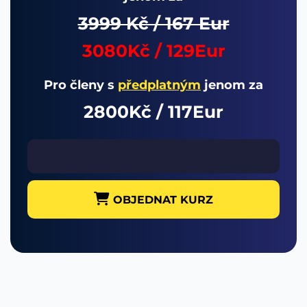
3999 Kč / 167 Eur
3080Kč / 129Eur
Pro členy s
předplatným
jenom za
2800Kč / 117Eur
OBJEDNAT KURZ