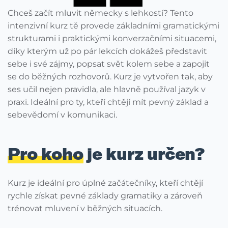
Chceš začít mluvit německy s lehkostí? Tento
intenzivní kurz tě provede základními gramatickými
strukturami i praktickými konverzačními situacemi,
díky kterým už po pár lekcích dokážeš představit
sebe i své zájmy, popsat svět kolem sebe a zapojit
se do běžných rozhovorů. Kurz je vytvořen tak, aby
ses učil nejen pravidla, ale hlavně používal jazyk v
praxi. Ideální pro ty, kteří chtějí mít pevný základ a
sebevědomí v komunikaci.
Pro koho
je kurz určen?
Kurz je ideální pro úplné začátečníky, kteří chtějí
rychle získat pevné základy gramatiky a zároveň
trénovat mluvení v běžných situacích.