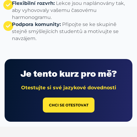
Flexibilní rozvrh:
Lekce jsou naplánovány tak,
aby vyhovovaly vašemu časovému
harmonogramu.
Podpora komunity:
Připojte se ke skupině
stejně smýšlejících studentů a motivujte se
navzájem.
Je tento
kurz pro mě?
Otestujte si své jazykové dovednosti
CHCI SE OTESTOVAT