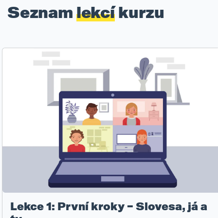
Seznam
lekcí
kurzu
Lekce 1: První kroky – Slovesa, já a