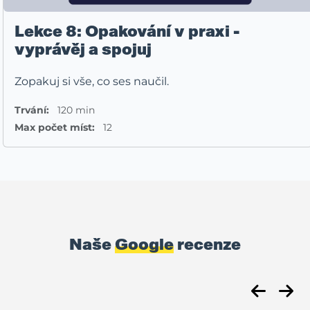
Lekce 8: Opakování v praxi -
vyprávěj a spojuj
Zopakuj si vše, co ses naučil.
Trvání:
120 min
Max počet míst:
12
Naše
Google
recenze