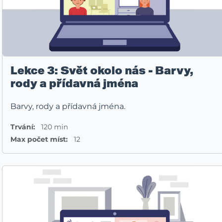
Lekce 3: Svět okolo nás - Barvy,
rody a přídavná jména
Barvy, rody a přídavná jména.
Trvání:
120 min
Max počet míst:
12