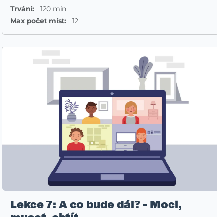
Trvání:
120 min
Max počet míst:
12
Lekce 7: A co bude dál? - Moci,