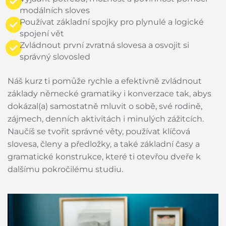
modálních sloves
Používat základní spojky pro plynulé a logické
spojení vět
Zvládnout první zvratná slovesa a osvojit si
správný slovosled
Náš kurz ti pomůže rychle a efektivně zvládnout
základy německé gramatiky i konverzace tak, abys
dokázal(a) samostatně mluvit o sobě, své rodině,
zájmech, denních aktivitách i minulých zážitcích.
Naučíš se tvořit správné věty, používat klíčová
slovesa, členy a předložky, a také základní časy a
gramatické konstrukce, které ti otevřou dveře k
dalšímu pokročilému studiu.