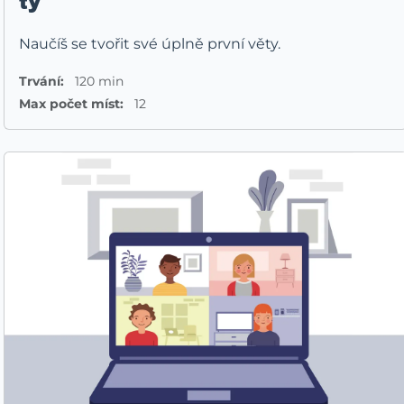
ty
Naučíš se tvořit své úplně první věty.
Trvání:
120 min
Max počet míst:
12