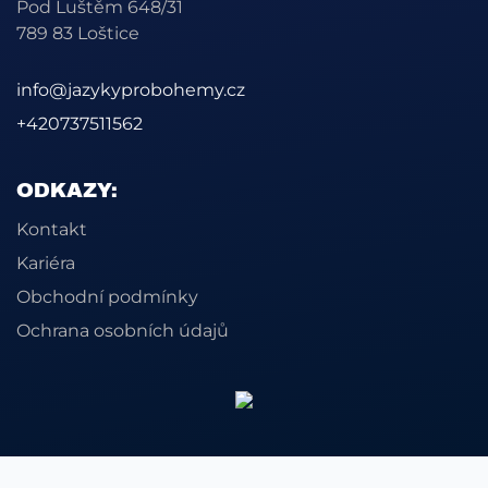
Pod Luštěm 648/31
789 83 Loštice
info@jazykyprobohemy.cz
+420737511562
ODKAZY:
Kontakt
Kariéra
Obchodní podmínky
Ochrana osobních údajů