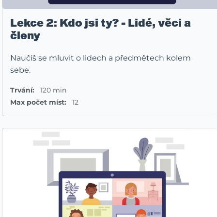
Lekce 2: Kdo jsi ty? - Lidé, věci a
členy
Naučíš se mluvit o lidech a předmětech kolem
sebe.
Trvání:
120 min
Max počet míst:
12