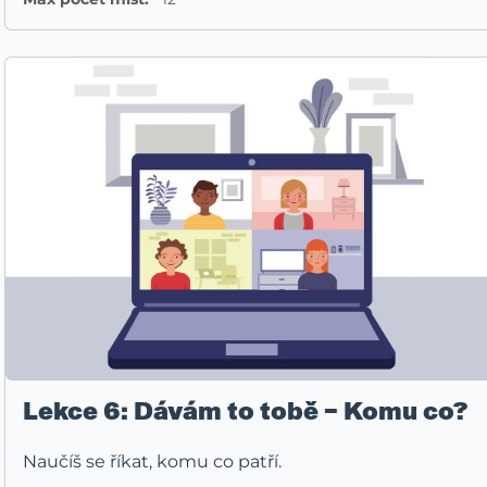
Lekce 6: Dávám to tobě – Komu co?
Naučíš se říkat, komu co patří.