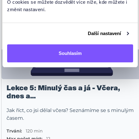
O cookies se můžete dozvědět více níže, kde můžete i
změnit nastavení.
Další nastavení
Souhlasím
Lekce 5: Minulý čas a já - Včera,
dnes a...
Jak říct, co jsi dělal včera? Seznámíme se s minulým
časem.
Trvání:
120 min
Max počet míst:
12