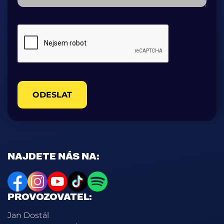
ODESLAT
NAJDETE NÁS NA:
PROVOZOVATEL:
Jan Dostál