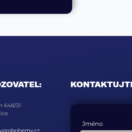
ZOVATEL:
KONTAKTUJT
m 648/31
ice
Jméno
kyprobohemy.cz