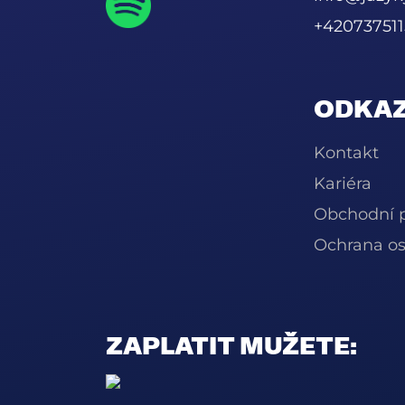
+420737511
ODKAZ
Kontakt
Kariéra
Obchodní 
Ochrana os
ZAPLATIT MUŽETE: