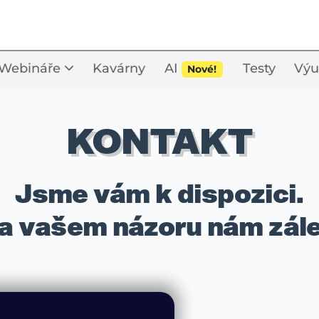
Webináře
Kavárny
AI
Testy
Výu
Nové!
KONTAKT
Jsme vám k dispozici.
a vašem názoru nám zále