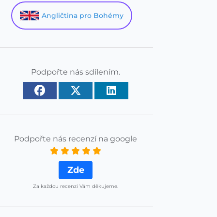
Angličtina pro Bohémy
Podpořte nás sdílením.
Podpořte nás recenzí na google
Zde
Za každou recenzi Vám děkujeme.