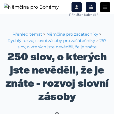
Přihlášení
Kalendář
Přehled témat
>
Němčina pro začátečníky
>
Rychlý rozvoj slovní zásoby pro začátečníky
>
257
slov, o kterých jste nevěděli, že je znáte
250 slov, o kterých
jste nevěděli, že je
znáte - rozvoj slovní
zásoby