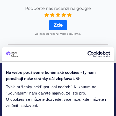
Podpořte nás recenzí na google
Zde
Za každou recenzi Vám děkujeme.
Na webu používáme bohémské cookies - ty nám
pomáhají naše stránky dál zlepšovat. 🍪
KONTAKTUJTE NÁS
Tyhle sušenky nekřupou ani nedrobí. Kliknutím na
"Souhlasím" nám dáváte najevo, že jste pro.
O cookies se můžete dozvědět více níže, kde můžete i
změnit nastavení.
Jméno