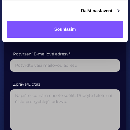
Další nastavení
E-mailová adresa*
Souhlasím
Potvrzení E-mailové adresy*
Zpráva/Dotaz