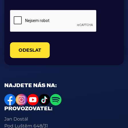
ODESLAT
NAJDETE NÁS NA:
PROVOZOVATEL:
Jan Dostál
Pod Luštěm 648/31