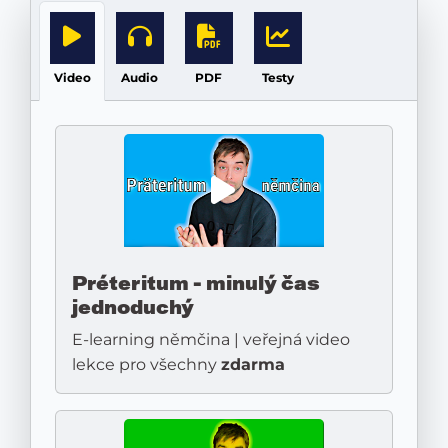
Video
Audio
PDF
Testy
Préteritum - minulý čas
jednoduchý
E-learning němčina | veřejná video
lekce pro všechny
zdarma