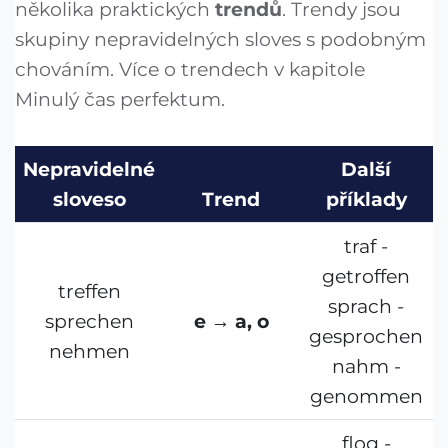
několika praktických
trendů
. Trendy jsou
skupiny nepravidelných sloves s podobným
chováním. Více o trendech v kapitole
Minulý čas perfektum.
Nepravidelné
Další
sloveso
Trend
příklady
traf -
getroffen
treffen
sprach -
sprechen
e → a, o
gesprochen
nehmen
nahm -
genommen
flog -