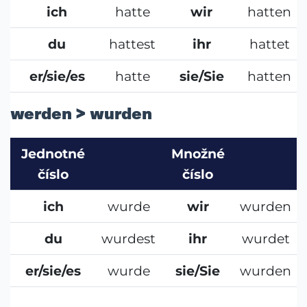
ich
hatte
wir
hatten
du
hattest
ihr
hattet
er/sie/es
hatte
sie/Sie
hatten
werden > wurden
Jednotné
Množné
číslo
číslo
ich
wurde
wir
wurden
du
wurdest
ihr
wurdet
er/sie/es
wurde
sie/Sie
wurden