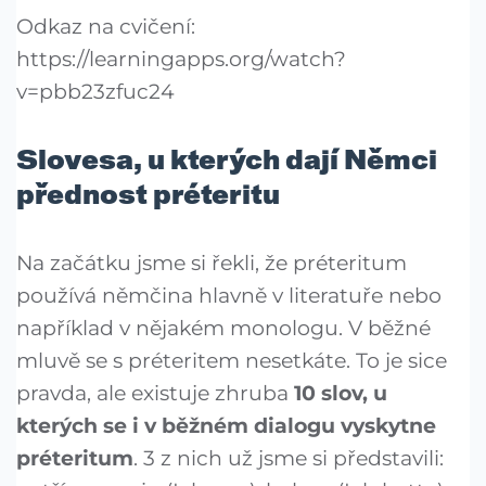
Odkaz na cvičení:
https://learningapps.org/watch?
v=pbb23zfuc24
Slovesa, u kterých dají Němci
přednost préteritu
Na začátku jsme si řekli, že préteritum
používá němčina hlavně v literatuře nebo
například v nějakém monologu. V běžné
mluvě se s préteritem nesetkáte. To je sice
pravda, ale existuje zhruba
10 slov, u
kterých se i v běžném dialogu vyskytne
préteritum
. 3 z nich už jsme si představili: