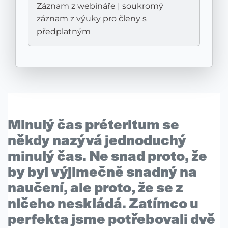
Záznam z webináře | soukromý
záznam z výuky pro členy s
předplatným
Minulý čas préteritum se
někdy nazývá
jednoduchý
minulý čas
. Ne snad proto, že
by byl výjimečně snadný na
naučení, ale proto, že se z
ničeho neskládá. Zatímco u
perfekta jsme potřebovali dvě