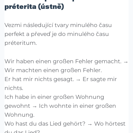
préterita (ústně)
Vezmi následující tvary minulého času
perfekt a převeď je do minulého času
préteritum.
Wir haben einen großen Fehler gemacht. →
Wir machten einen großen Fehler.
Er hat mir nichts gesagt. → Er sagte mir
nichts.
Ich habe in einer großen Wohnung
gewohnt → Ich wohnte in einer großen
Wohnung.
Wo hast du das Lied gehört? → Wo hörtest
du das Lied?