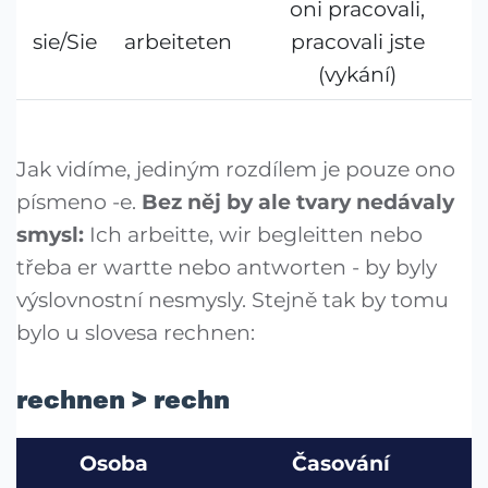
oni pracovali,
sie/Sie
arbeiteten
pracovali jste
(vykání)
Jak vidíme, jediným rozdílem je pouze ono
písmeno -e.
Bez něj by ale tvary nedávaly
smysl:
Ich arbeitte, wir begleitten nebo
třeba er wartte nebo antworten - by byly
výslovnostní nesmysly. Stejně tak by tomu
bylo u slovesa rechnen:
rechnen > rechn
Osoba
Časování