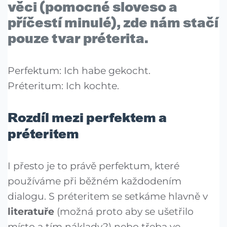
věci (pomocné sloveso a
příčestí minulé), zde nám stačí
pouze tvar préterita.
Perfektum: Ich habe gekocht.
Préteritum: Ich kochte.
Rozdíl mezi perfektem a
préteritem
I přesto je to právě perfektum, které
používáme při běžném každodením
dialogu. S préteritem se setkáme hlavně v
literatuře
(možná proto aby se ušetřilo
místo a tím náklady?) nebo třeba ve