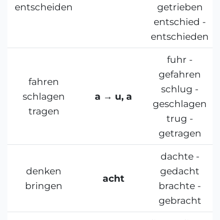
entscheiden
getrieben
entschied -
entschieden
fuhr -
gefahren
fahren
schlug -
schlagen
a → u, a
geschlagen
tragen
trug -
getragen
dachte -
denken
gedacht
acht
bringen
brachte -
gebracht