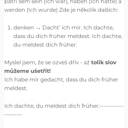
patří sem sein (Ich war), haben (Ich hatte) a
werden (Ich wurde) Zde je několik dalších:
denken → Dacht’ ich mir. Ich dachte,
dass du dich früher meldest. Ich dachte,
du meldest dich früher.
Myslel jsem, že se ozveš dřív - až
tolik slov
můžeme ušetřit!
Ich habe mir gedacht, dass du dich früher
meldest.
Ich dachte, du meldest dich früher.------------
---------