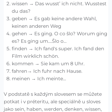
wissen → Das wusst’ ich nicht. Wusstest
du das?
geben → Es gab keine andere Wahl,
keinen anderen Weg
gehen → Es ging. O co šlo? Worum ging
es? Es ging um….Šlo o…
finden → Ich fand's super. Ich fand den
Film wirklich schön.
kommen → Sie kam um 8 Uhr.
fahren→ Ich fuhr nach Hause.
meinen → Ich meinte…
V podstatě s každým slovesem se můžete
potkat i v préteritu, ale speciálně u sloves
jako sein, haben, werden, denken, wissen,