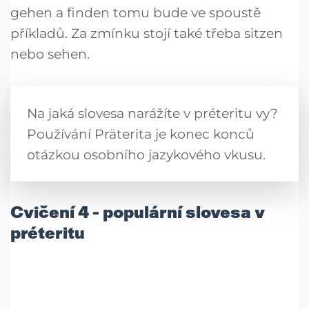
gehen a finden tomu bude ve spoustě
příkladů. Za zmínku stojí také třeba sitzen
nebo sehen.
Na jaká slovesa narážíte v préteritu vy?
Používání Präterita je konec konců
otázkou osobního jazykového vkusu.
Cvičení 4 - populární slovesa v
préteritu