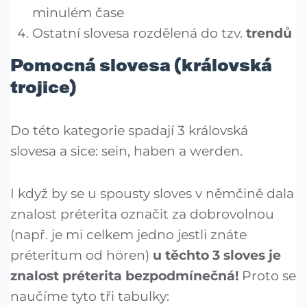
minulém čase
Ostatní slovesa rozdělená do tzv.
trendů
Pomocná slovesa (královská
trojice)
Do této kategorie spadají 3 královská
slovesa a sice: sein, haben a werden.
I když by se u spousty sloves v němčině dala
znalost préterita označit za dobrovolnou
(např. je mi celkem jedno jestli znáte
préteritum od hören)
u těchto 3 sloves je
znalost préterita bezpodmínečná!
Proto se
naučíme tyto tři tabulky: