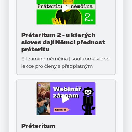
Préteritum 2 - u kterých
sloves dají Němci přednost
préteritu
E-learning němčina | soukromá video
lekce pro členy s předplatným
Préteritum