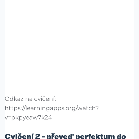
Odkaz na cvičení:
https://learningapps.org/watch?
v=pkpyeaw7k24
Cvičení 2 - převeď perfektum do