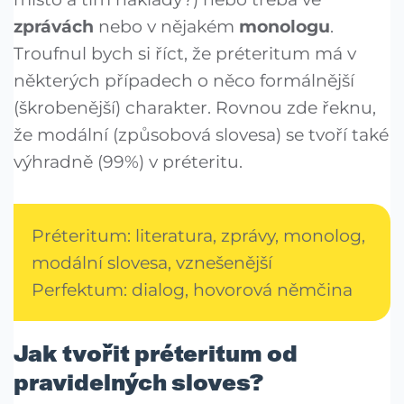
zprávách
nebo v nějakém
monologu
.
Troufnul bych si říct, že préteritum má v
některých případech o něco formálnější
(škrobenější) charakter. Rovnou zde řeknu,
že modální (způsobová slovesa) se tvoří také
výhradně (99%) v préteritu.
Préteritum: literatura, zprávy, monolog,
modální slovesa, vznešenější
Perfektum: dialog, hovorová němčina
Jak tvořit préteritum od
pravidelných sloves?