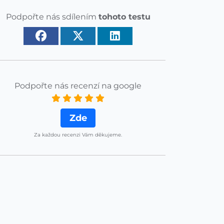
Podpořte nás sdílením
tohoto testu
Podpořte nás recenzí na google
Zde
Za každou recenzi Vám děkujeme.