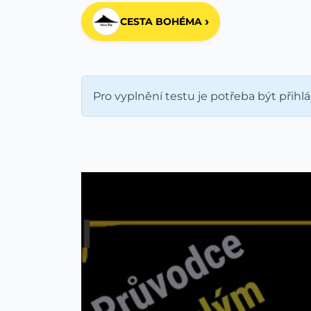
›
CESTA BOHÉMA
Pro vyplnění testu je potřeba být přihl