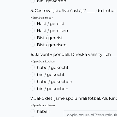
bin...gewarten
5. Cestoval jsi dříve častěji? ____ du früher
Nápověda: reisen
Hast / gereist
Hast / gereisen
Bist / gereist
Bist / gereisen
6. Já vařil v pondělí. Dneska vaříš ty! Ich
Nápověda: kochen
habe / gekocht
bin / gekocht
habe / gekochen
bin / gekochen
7. Jako děti jsme spolu hráli fotbal. Als K
Nápověda: spielen
haben