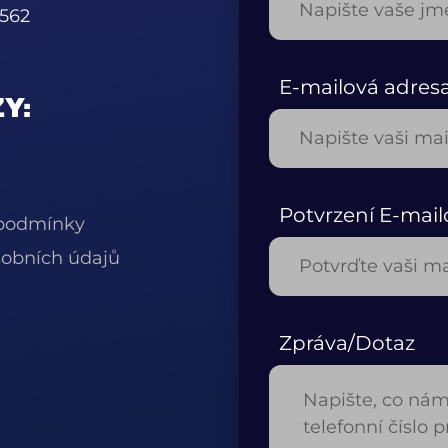
562
E-mailová adres
Y:
Potvrzení E-mail
podmínky
obních údajů
Zpráva/Dotaz