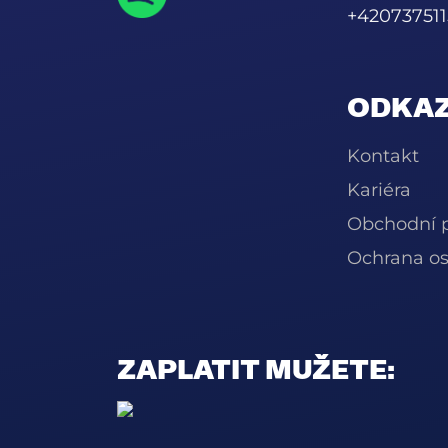
+420737511
ODKAZ
Kontakt
Kariéra
Obchodní 
Ochrana os
ZAPLATIT MUŽETE: