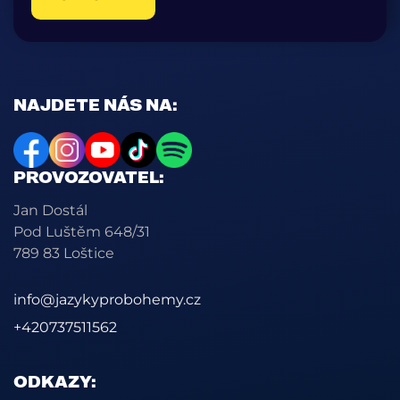
NAJDETE NÁS NA:
PROVOZOVATEL:
Jan Dostál
Pod Luštěm 648/31
789 83 Loštice
info@jazykyprobohemy.cz
+420737511562
ODKAZY: