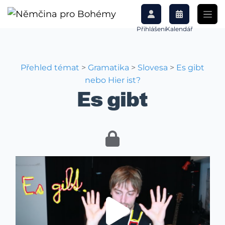
Přihlášení
Kalendář
Přehled témat
>
Gramatika
>
Slovesa
>
Es gibt
nebo Hier ist?
Es gibt