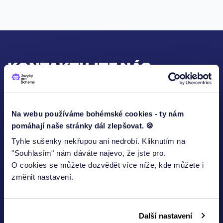
KONTAKTUJTE NÁS
Na webu používáme bohémské cookies - ty nám
Jméno
pomáhají naše stránky dál zlepšovat. 🍪
Tyhle sušenky nekřupou ani nedrobí. Kliknutím na
"Souhlasím" nám dáváte najevo, že jste pro.
O cookies se můžete dozvědět více níže, kde můžete i
E-mailová adresa*
změnit nastavení.
Další nastavení