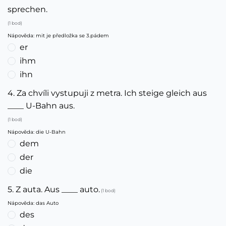
sprechen.
(1 bod)
Nápověda: mit je předložka se 3.pádem
er
ihm
ihn
4. Za chvíli vystupuji z metra. Ich steige gleich aus
____ U-Bahn aus.
(1 bod)
Nápověda: die U-Bahn
dem
der
die
5. Z auta. Aus ____ auto.
(1 bod)
Nápověda: das Auto
des