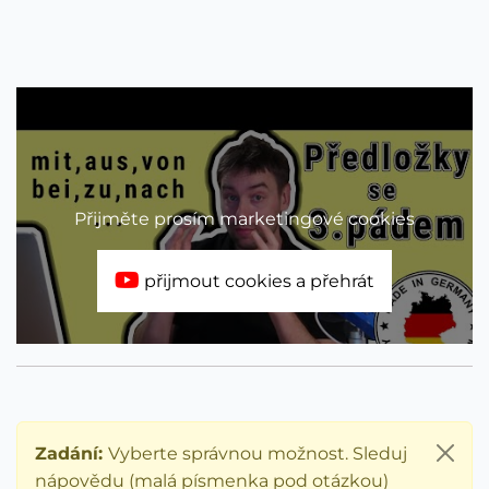
Přijměte prosím marketingové cookies
přijmout cookies a přehrát
Zadání:
Vyberte správnou možnost. Sleduj
nápovědu (malá písmenka pod otázkou)