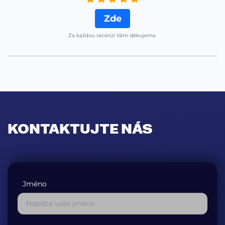
Zde
Za každou recenzi Vám děkujeme.
KONTAKTUJTE NÁS
Jméno