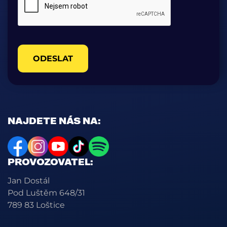
ODESLAT
NAJDETE NÁS NA:
PROVOZOVATEL:
Jan Dostál
Pod Luštěm 648/31
789 83 Loštice