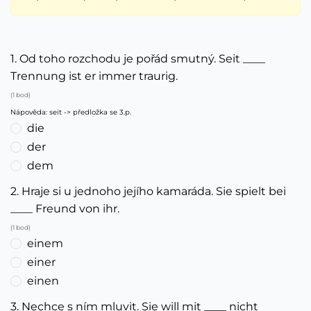
1. Od toho rozchodu je pořád smutný. Seit ____
Trennung ist er immer traurig.
(1 bod)
Nápověda: seit -> předložka se 3.p.
die
der
dem
2. Hraje si u jednoho jejího kamaráda. Sie spielt bei
____ Freund von ihr.
(1 bod)
einem
einer
einen
3. Nechce s ním mluvit. Sie will mit ____ nicht