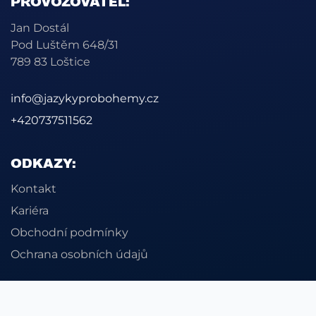
PROVOZOVATEL:
Jan Dostál
Pod Luštěm 648/31
789 83 Loštice
info@jazykyprobohemy.cz
+420737511562
ODKAZY:
Kontakt
Kariéra
Obchodní podmínky
Ochrana osobních údajů