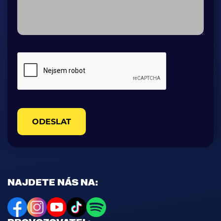
ODESLAT
NAJDETE NÁS NA: