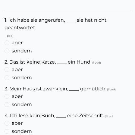
1. Ich habe sie angerufen, ____ sie hat nicht
geantwortet.
(1 bod)
aber
sondern
2. Das ist keine Katze, ____ ein Hund!
(1 bod)
aber
sondern
3. Mein Haus ist zwar klein, ____ gemütlich.
(1 bod)
aber
sondern
4. Ich lese kein Buch, ____ eine Zeitschrift.
(1 bod)
aber
sondern