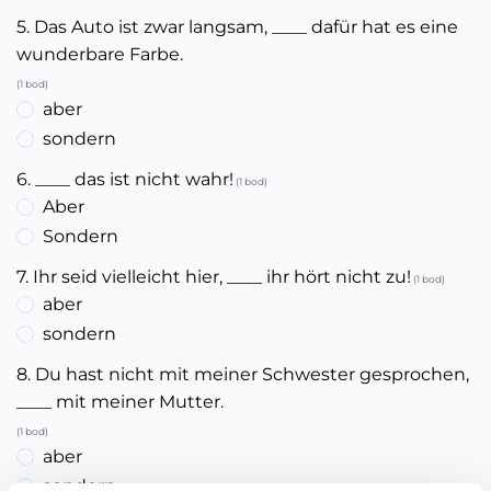
5. Das Auto ist zwar langsam, ____ dafür hat es eine
wunderbare Farbe.
(1 bod)
aber
sondern
6. ____ das ist nicht wahr!
(1 bod)
Aber
Sondern
7. Ihr seid vielleicht hier, ____ ihr hört nicht zu!
(1 bod)
aber
sondern
8. Du hast nicht mit meiner Schwester gesprochen,
____ mit meiner Mutter.
(1 bod)
aber
sondern