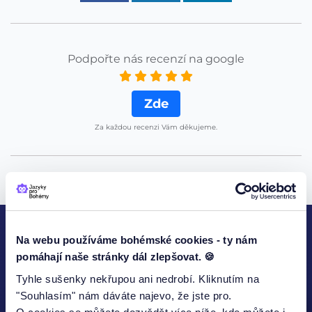
Podpořte nás recenzí na google
Zde
Za každou recenzi Vám děkujeme.
Na webu používáme bohémské cookies - ty nám
KONTAKTUJTE NÁS
pomáhají naše stránky dál zlepšovat. 🍪
Tyhle sušenky nekřupou ani nedrobí. Kliknutím na
"Souhlasím" nám dáváte najevo, že jste pro.