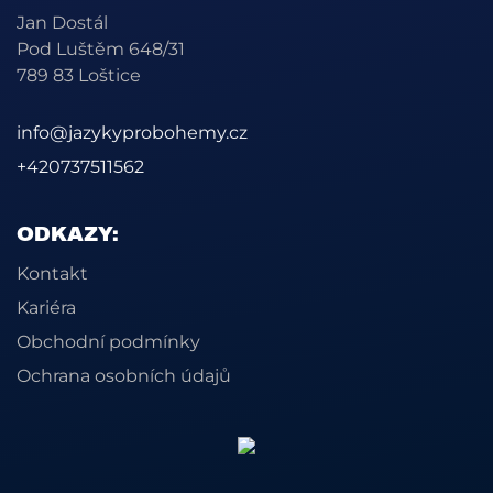
Jan Dostál
Pod Luštěm 648/31
789 83 Loštice
info@jazykyprobohemy.cz
+420737511562
ODKAZY:
Kontakt
Kariéra
Obchodní podmínky
Ochrana osobních údajů