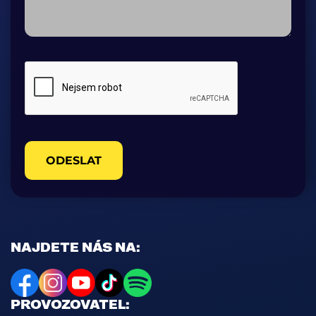
ODESLAT
NAJDETE NÁS NA:
PROVOZOVATEL: