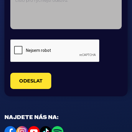
ODESLAT
NAJDETE NÁS NA: