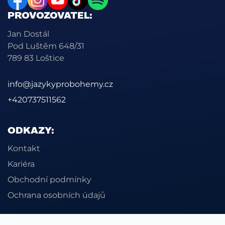
PROVOZOVATEL:
Jan Dostál
Pod Luštěm 648/31
789 83 Loštice
info@jazykyprobohemy.cz
+420737511562
ODKAZY:
Kontakt
Kariéra
Obchodní podmínky
Ochrana osobních údajů