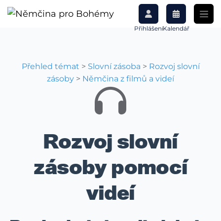
Přihlášení
Kalendář
Přehled témat
>
Slovní zásoba
>
Rozvoj slovní
zásoby
>
Němčina z filmů a videí
Rozvoj slovní
zásoby pomocí
videí