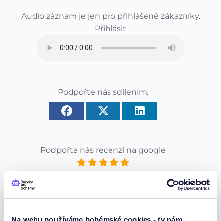
Audio záznam je jen pro přihlášené zákazníky.
Přihlásit
Podpořte nás sdílením.
Podpořte nás recenzí na google
Zde
Za každou recenzi Vám děkujeme.
Na webu používáme bohémské cookies - ty nám