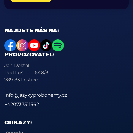
NAJDETE NÁS NA:
PROVOZOVATEL:
Jan Dostál
Pod Luštěm 648/31
789 83 Loštice
info@jazykyprobohemy.cz
+420737511562
ODKAZY: