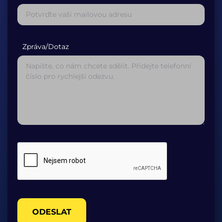
Zpráva/Dotaz
ODESLAT