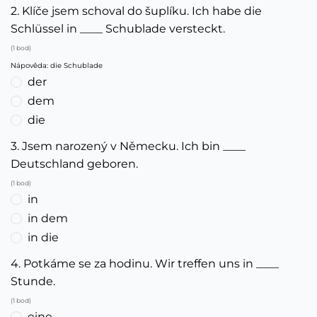
2. Klíče jsem schoval do šuplíku. Ich habe die
Schlüssel in ____ Schublade versteckt.
(1 bod)
Nápověda: die Schublade
der
dem
die
3. Jsem narozený v Německu. Ich bin ____
Deutschland geboren.
(1 bod)
in
in dem
in die
4. Potkáme se za hodinu. Wir treffen uns in ____
Stunde.
(1 bod)
eine