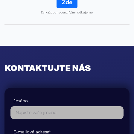
Zde
Za každou recenzi Vám děkujeme.
KONTAKTUJTE NÁS
Jméno
E-mailová adresa*