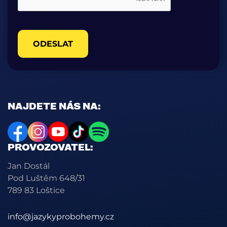
ODESLAT
NAJDETE NÁS NA:
PROVOZOVATEL:
Jan Dostál
Pod Luštěm 648/31
789 83 Loštice
info@jazykyprobohemy.cz