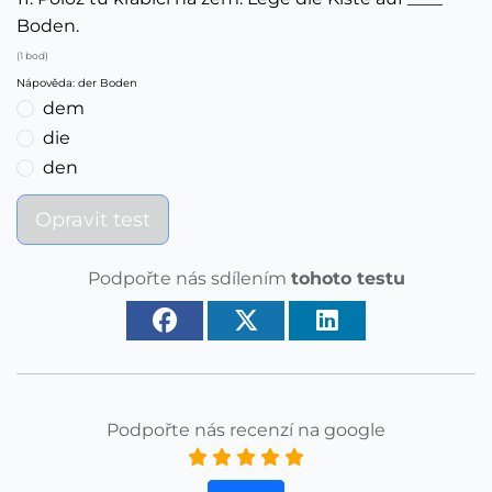
Boden.
(1 bod)
Nápověda: der Boden
dem
die
den
Opravit test
Podpořte nás sdílením
tohoto testu
Podpořte nás recenzí na google