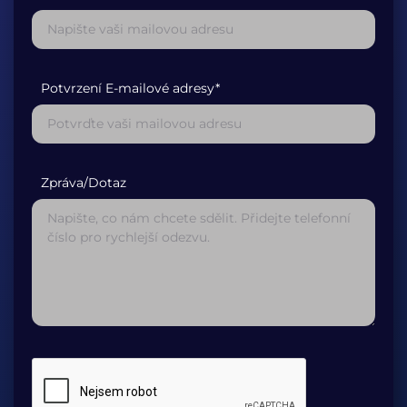
Potvrzení E-mailové adresy*
Zpráva/Dotaz