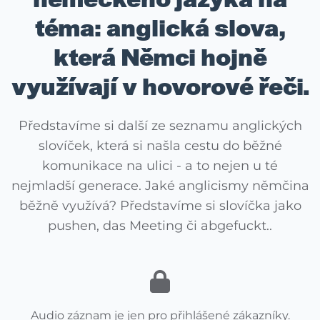
téma: anglická slova,
která Němci hojně
využívají v hovorové řeči.
Představíme si další ze seznamu anglických
slovíček, která si našla cestu do běžné
komunikace na ulici - a to nejen u té
nejmladší generace. Jaké anglicismy němčina
běžně využívá? Představíme si slovíčka jako
pushen, das Meeting či abgefuckt..
Audio záznam je jen pro přihlášené zákazníky.