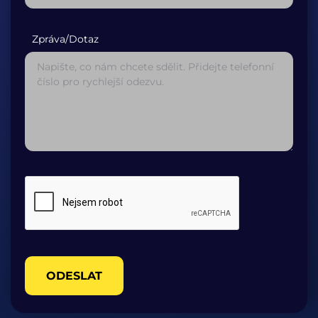
Zpráva/Dotaz
ODESLAT