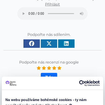
Přihlásit
Podpořte nás sdílením.
Podpořte nás recenzí na google
Zde
Za každou recenzi Vám děkujeme.
Na webu používáme bohémské cookies - ty nám