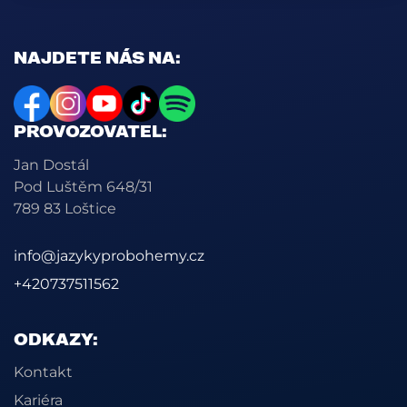
NAJDETE NÁS NA:
PROVOZOVATEL:
Jan Dostál
Pod Luštěm 648/31
789 83 Loštice
info@jazykyprobohemy.cz
+420737511562
ODKAZY:
Kontakt
Kariéra