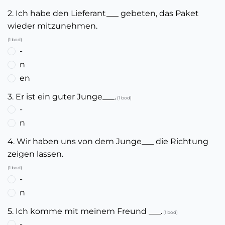
2. Ich habe den Lieferant___ gebeten, das Paket
wieder mitzunehmen.
(1 bod)
-
n
en
3. Er ist ein guter Junge___.
(1 bod)
-
n
4. Wir haben uns von dem Junge___ die Richtung
zeigen lassen.
(1 bod)
-
n
5. Ich komme mit meinem Freund ___.
(1 bod)
-