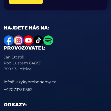
NAJDETE NÁS NA:
PROVOZOVATEL:
Jan Dostál
Pod Luštěm 648/31
789 83 Loštice
info@jazykyprobohemy.cz
+420737511562
ODKAZY: