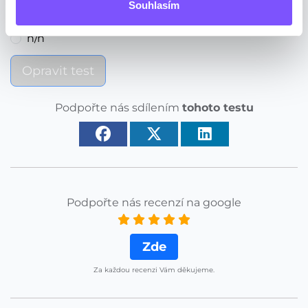
-/n
Souhlasím
n/-
n/n
Opravit test
Podpořte nás sdílením
tohoto testu
Podpořte nás recenzí na google
Zde
Za každou recenzi Vám děkujeme.