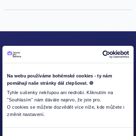
KONTAKTUJTE NÁS
Na webu používáme bohémské cookies - ty nám
pomáhají naše stránky dál zlepšovat. 🍪
Jméno
Tyhle sušenky nekřupou ani nedrobí. Kliknutím na
"Souhlasím" nám dáváte najevo, že jste pro.
O cookies se můžete dozvědět více níže, kde můžete i
změnit nastavení.
E-mailová adresa*