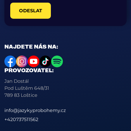
ODESLAT
NAJDETE NÁS NA:
PROVOZOVATEL:
Jan Dostál
Pod Luštěm 648/31
789 83 Loštice
info@jazykyprobohemy.cz
+420737511562