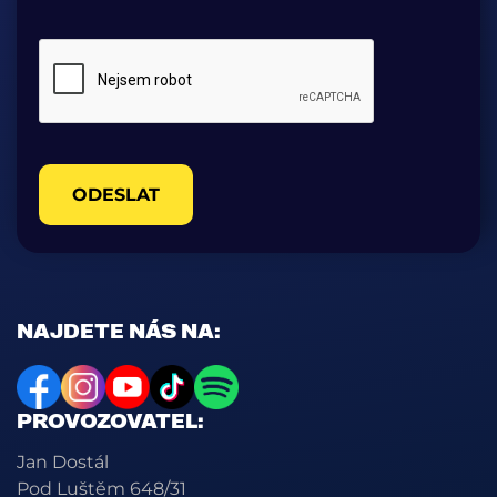
ODESLAT
NAJDETE NÁS NA:
PROVOZOVATEL:
Jan Dostál
Pod Luštěm 648/31