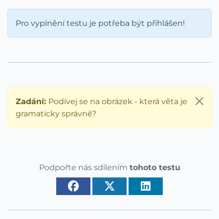
Pro vyplnění testu je potřeba být přihlášen!
Zadání:
Podívej se na obrázek - která věta je
gramaticky správně?
Podpořte nás sdílením
tohoto testu