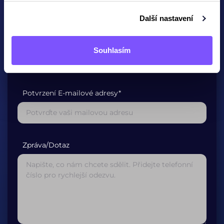
Další nastavení
E-mailová adresa*
Souhlasím
Potvrzení E-mailové adresy*
Zpráva/Dotaz