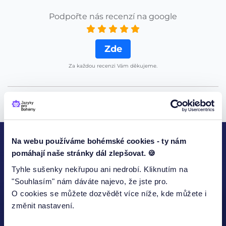
Podpořte nás recenzí na google
Zde
Za každou recenzi Vám děkujeme.
Na webu používáme bohémské cookies - ty nám
pomáhají naše stránky dál zlepšovat. 🍪
KONTAKTUJTE NÁS
Tyhle sušenky nekřupou ani nedrobí. Kliknutím na
"Souhlasím" nám dáváte najevo, že jste pro.
O cookies se můžete dozvědět více níže, kde můžete i
změnit nastavení.
Jméno