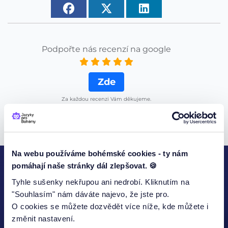
Podpořte nás recenzí na google
Zde
Za každou recenzi Vám děkujeme.
Na webu používáme bohémské cookies - ty nám
pomáhají naše stránky dál zlepšovat. 🍪
KONTAKTUJTE NÁS
Tyhle sušenky nekřupou ani nedrobí. Kliknutím na
"Souhlasím" nám dáváte najevo, že jste pro.
O cookies se můžete dozvědět více níže, kde můžete i
změnit nastavení.