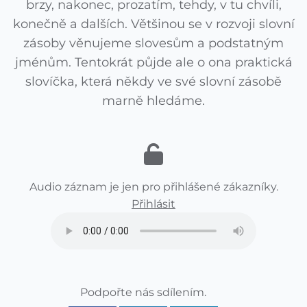
brzy, nakonec, prozatím, tehdy, v tu chvíli,
konečně a dalších. Většinou se v rozvoji slovní
zásoby věnujeme slovesům a podstatným
jménům. Tentokrát půjde ale o ona praktická
slovíčka, která někdy ve své slovní zásobě
marně hledáme.
Audio záznam je jen pro přihlášené zákazníky.
Přihlásit
Podpořte nás sdílením.