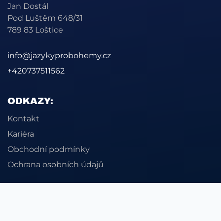
Jan Dostál
Pod Luštěm 648/31
789 83 Loštice
info@jazykyprobohemy.cz
+420737511562
ODKAZY:
Kontakt
Kariéra
Obchodní podmínky
Ochrana osobních údajů