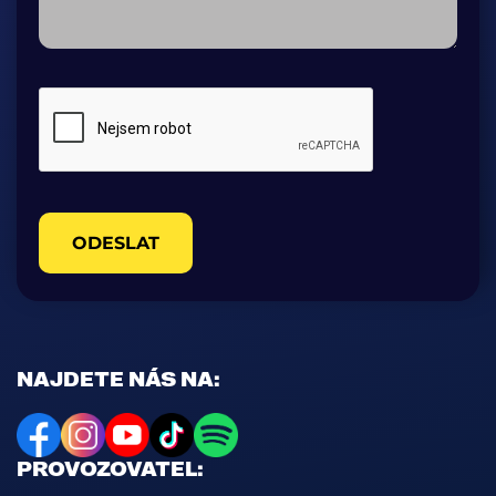
ODESLAT
NAJDETE NÁS NA:
PROVOZOVATEL: