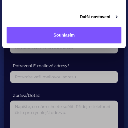
Jméno
Další nastavení
Souhlasím
E-mailová adresa*
Potvrzení E-mailové adresy*
Zpráva/Dotaz