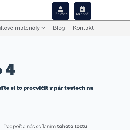
Přihlášení
Kalendář
kové materiály
Blog
Kontakt
 4
e si to procvičit v pár testech na
Podpořte nás sdílením
tohoto testu