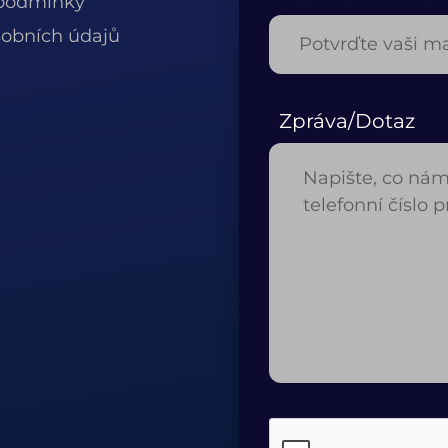
podmínky
obních údajů
Zpráva/Dotaz