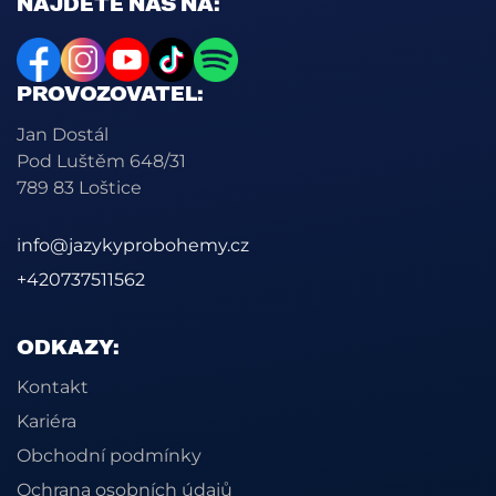
NAJDETE NÁS NA:
PROVOZOVATEL:
Jan Dostál
Pod Luštěm 648/31
789 83 Loštice
info@jazykyprobohemy.cz
+420737511562
ODKAZY:
Kontakt
Kariéra
Obchodní podmínky
Ochrana osobních údajů