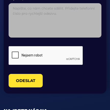
ODESLAT