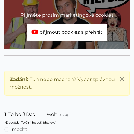
Přijměte prosím marketingové cookies
přijmout cookies a přehrát
Zadání:
Tun nebo machen? Vyber správnou
možnost.
1. To bolí! Das ____ weh!
(1 bod)
Nápověda: To činí bolest! (doslova)
macht