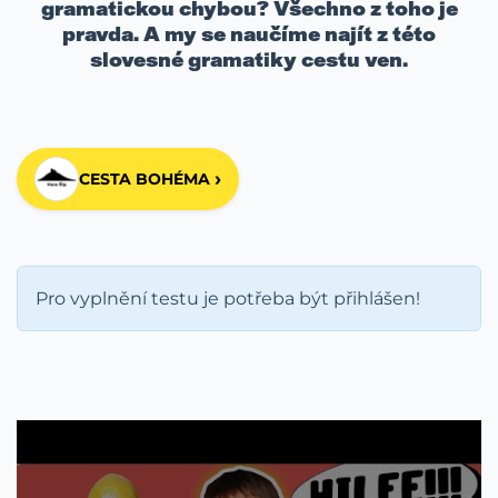
gramatickou chybou? Všechno z toho je
pravda. A my se naučíme najít z této
slovesné gramatiky cestu ven.
›
CESTA BOHÉMA
Pro vyplnění testu je potřeba být přihlášen!