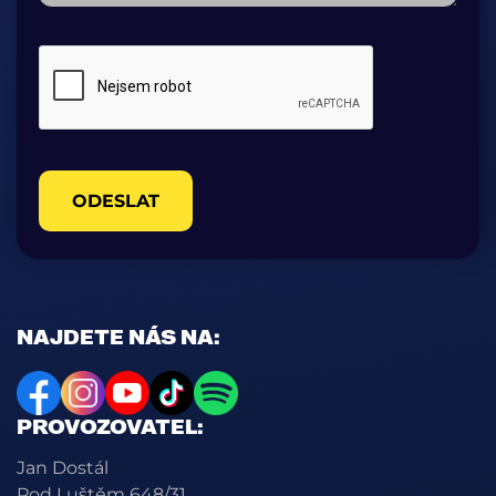
ODESLAT
NAJDETE NÁS NA:
PROVOZOVATEL:
Jan Dostál
Pod Luštěm 648/31