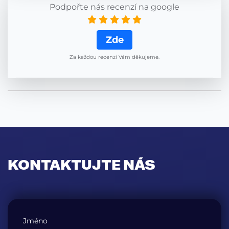
Podpořte nás recenzí na google
Zde
Za každou recenzi Vám děkujeme.
KONTAKTUJTE NÁS
Jméno