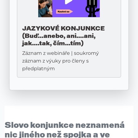
JAZYKOVÉ KONJUNKCE
(Buď...anebo, ani....ani,
jak....tak, čím...tím)
Záznam z webináře | soukromý
záznam z výuky pro členy s
předplatným
Slovo konjunkce neznamená
nic jiného než
spojka
a ve