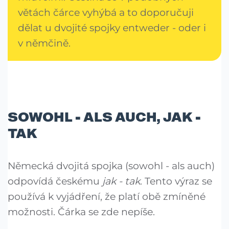
větách čárce vyhýbá a to doporučuji
dělat u dvojité spojky entweder - oder i
v němčině.
SOWOHL - ALS AUCH, JAK -
TAK
Německá dvojitá spojka (sowohl - als auch)
odpovídá českému
jak - tak
. Tento výraz se
používá k vyjádření, že platí obě zmíněné
možnosti. Čárka se zde nepíše.