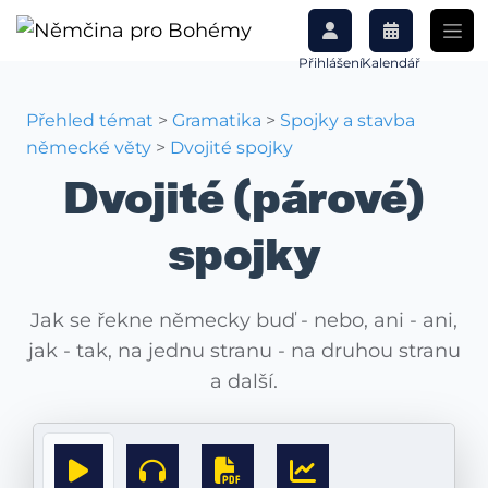
Přihlášení
Kalendář
Přehled témat
>
Gramatika
>
Spojky a stavba
německé věty
>
Dvojité spojky
Dvojité (párové)
spojky
Jak se řekne německy buď - nebo, ani - ani,
jak - tak, na jednu stranu - na druhou stranu
a další.