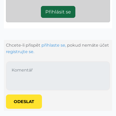
Přihlásit se
Chcete-li přispět
přihlaste se,
pokud nemáte účet
registrujte se.
ODESLAT