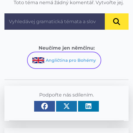
Toto téma nemá žádný komentář. Vytvořte jej.
Neučíme jen němčinu:
Angličtina pro Bohémy
Podpořte nás sdílením.