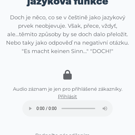
jazyková funkce
Doch je něco, co se v češtině jako jazykový
prvek neobjevuje. Však, přece, vždyť,
ale...těmito způsoby by se doch dalo přeložit.
Nebo taky jako odpověď na negativní otázku.
"Es macht keinen Sinn..." "DOCH!"
Audio záznam je jen pro přihlášené zákazníky.
Přihlásit