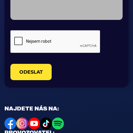
ODESLAT
NAJDETE NÁS NA:
PROVOZOVATEL: