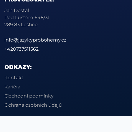
Jan Dostál
Pod Luštěm 648/31
789 83 Loštice
info@jazykyprobohemy.cz
+420737511562
ODKAZY:
Kontakt
Kariéra
Obchodní podmínky
Ochrana osobních údajů