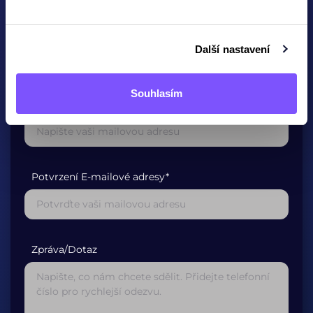
Jméno
Další nastavení
Souhlasím
E-mailová adresa*
Potvrzení E-mailové adresy*
Zpráva/Dotaz