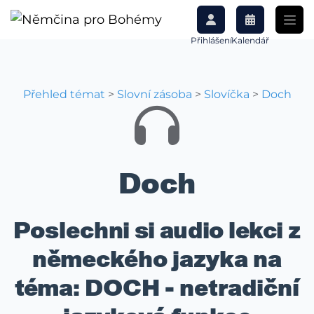
Přihlášení
Kalendář
Přehled témat
>
Slovní zásoba
>
Slovíčka
>
Doch
Doch
Poslechni si audio lekci z
německého jazyka na
téma: DOCH - netradiční