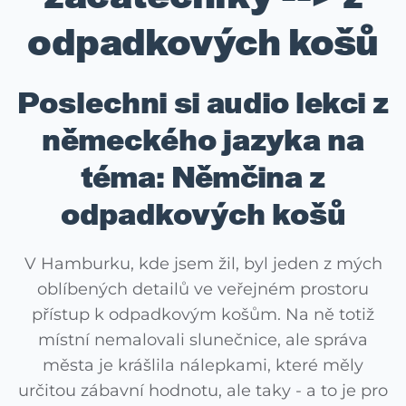
odpadkových košů
Poslechni si audio lekci z
německého jazyka na
téma: Němčina z
odpadkových košů
V Hamburku, kde jsem žil, byl jeden z mých
oblíbených detailů ve veřejném prostoru
přístup k odpadkovým košům. Na ně totiž
místní nemalovali slunečnice, ale správa
města je krášlila nálepkami, které měly
určitou zábavní hodnotu, ale taky - a to je pro