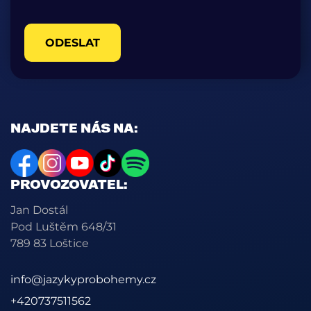
ODESLAT
NAJDETE NÁS NA:
PROVOZOVATEL:
Jan Dostál
Pod Luštěm 648/31
789 83 Loštice
info@jazykyprobohemy.cz
+420737511562