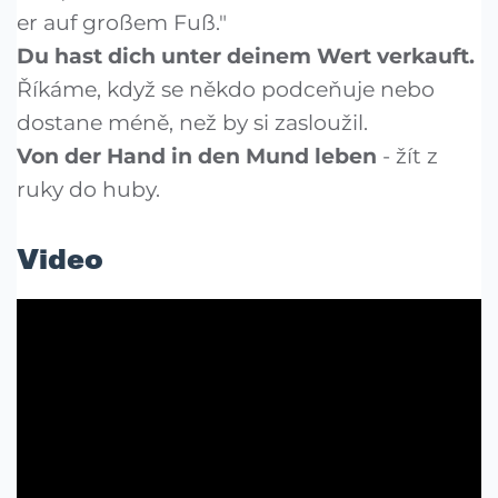
er auf großem Fuß."
Du hast dich unter deinem Wert verkauft.
Říkáme, když se někdo podceňuje nebo
dostane méně, než by si zasloužil.
Von der Hand in den Mund leben
- žít z
ruky do huby.
Video