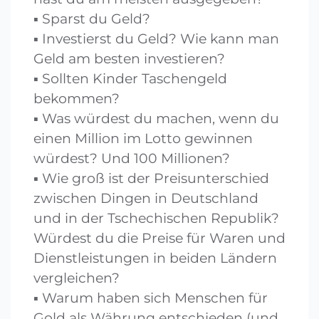
Sparst du Geld?
Investierst du Geld? Wie kann man
Geld am besten investieren?
Sollten Kinder Taschengeld
bekommen?
Was würdest du machen, wenn du
einen Million im Lotto gewinnen
würdest? Und 100 Millionen?
Wie groß ist der Preisunterschied
zwischen Dingen in Deutschland
und in der Tschechischen Republik?
Würdest du die Preise für Waren und
Dienstleistungen in beiden Ländern
vergleichen?
Warum haben sich Menschen für
Gold als Währung entschieden (und