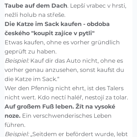
Taube auf dem Dach
. Lepší vrabec v hrsti,
nežli holub na střeše.
Die Katze im Sack kaufen - obdoba
českého "koupit zajíce v pytli"
Etwas kaufen, ohne es vorher gründlich
geprüft zu haben.
Beispiel:
Kauf dir das Auto nicht, ohne es
vorher genau anzusehen, sonst kaufst du
die Katze im Sack.“
Wer den Pfennig nicht ehrt, ist des Talers
nicht wert. Kdo nectí haléř, nestojí za tolar.
Auf großem Fuß leben. Žít na vysoké
noze.
Ein verschwenderisches Leben
führen.
Beispiel:
„Seitdem er befördert wurde, lebt