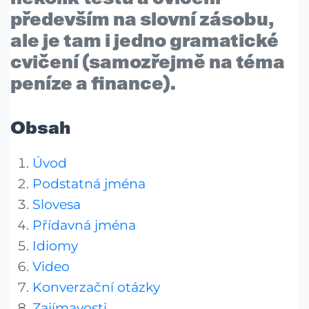
především na
slovní zásobu
,
ale je tam i jedno
gramatické
cvičení
(samozřejmě na téma
peníze a finance
).
Obsah
Úvod
Podstatná jména
Slovesa
Přídavná jména
Idiomy
Video
Konverzační otázky
Zajímavosti