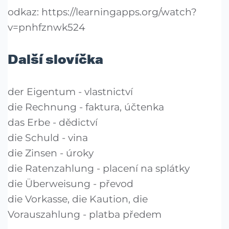
odkaz: https://learningapps.org/watch?
v=pnhfznwk524
Další slovíčka
der Eigentum - vlastnictví
die Rechnung - faktura, účtenka
das Erbe - dědictví
die Schuld - vina
die Zinsen - úroky
die Ratenzahlung - placení na splátky
die Überweisung - převod
die Vorkasse, die Kaution, die
Vorauszahlung - platba předem