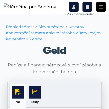
Přihlášení
Kalendář
Přehled témat
>
Slovní zásoba
>
Kavárny -
Konverzační témata a slovní zásoba k Jazykovým
kavárnám
>
Peníze
Geld
Peníze a finance: německá slovní zásoba a
konverzační hodina
PDF
Testy