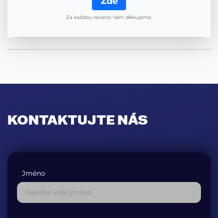
Zde
Za každou recenzi Vám děkujeme.
KONTAKTUJTE NÁS
Jméno