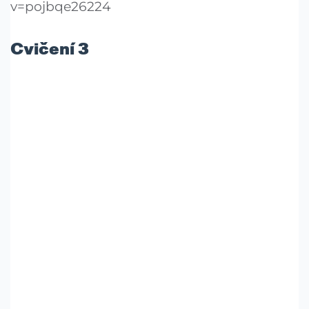
v=pojbqe26224
Cvičení 3