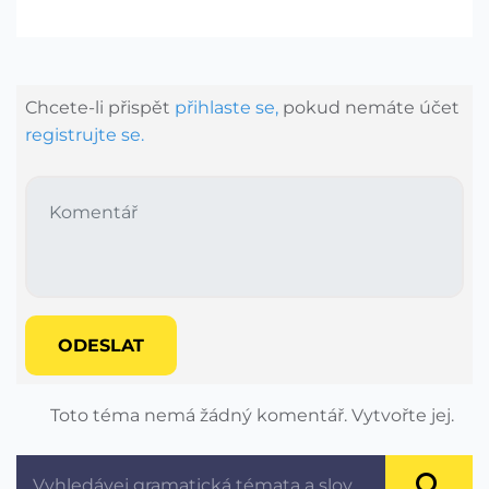
Chcete-li přispět
přihlaste se,
pokud nemáte účet
registrujte se.
ODESLAT
Toto téma nemá žádný komentář. Vytvořte jej.