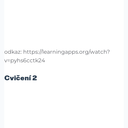
odkaz: https://learningapps.org/watch?
v=pyhs6cctk24
Cvičení 2