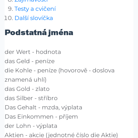
Testy a cvičení
Další slovíčka
Podstatná jména
der Wert - hodnota
das Geld - peníze
die Kohle - peníze (hovorově - doslova
znamená uhlí)
das Gold - zlato
das Silber - stříbro
Das Gehalt - mzda, výplata
Das Einkommen - příjem
der Lohn - výplata
Aktien - akcie (jednotné číslo die Aktie)