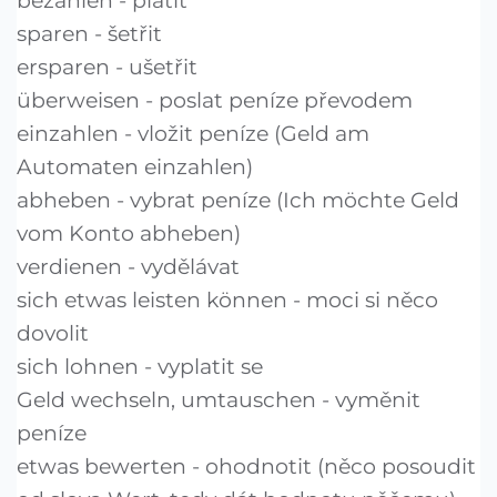
bezahlen - platit
sparen - šetřit
ersparen - ušetřit
überweisen - poslat peníze převodem
einzahlen - vložit peníze (Geld am
Automaten einzahlen)
abheben - vybrat peníze (Ich möchte Geld
vom Konto abheben)
verdienen - vydělávat
sich etwas leisten können - moci si něco
dovolit
sich lohnen - vyplatit se
Geld wechseln, umtauschen - vyměnit
peníze
etwas bewerten - ohodnotit (něco posoudit