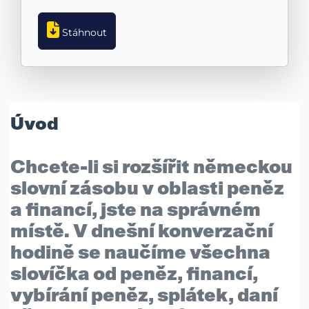
Stáhnout
Úvod
Chcete-li si
rozšířit německou
slovní zásobu
v oblasti
peněz
a financí
, jste na správném
místě. V dnešní
konverzační
hodině
se naučíme všechna
slovíčka od
peněz, financí,
vybírání peněz, splátek, daní