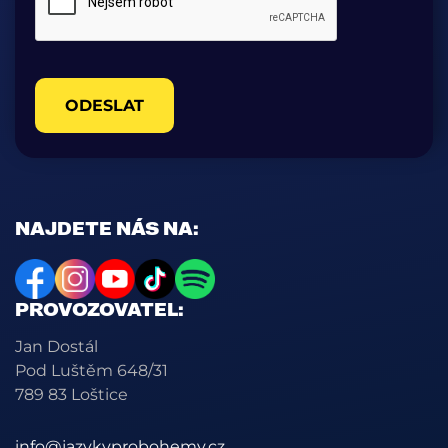
ODESLAT
NAJDETE NÁS NA:
PROVOZOVATEL:
Jan Dostál
Pod Luštěm 648/31
789 83 Loštice
info@jazykyprobohemy.cz