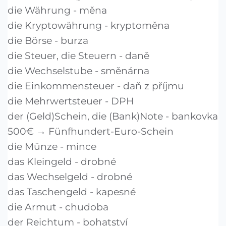
die Währung - měna
die Kryptowährung - kryptoměna
die Börse - burza
die Steuer, die Steuern - daně
die Wechselstube - směnárna
die Einkommensteuer - daň z příjmu
die Mehrwertsteuer - DPH
der (Geld)Schein, die (Bank)Note - bankovka
500€ → Fünfhundert-Euro-Schein
die Münze - mince
das Kleingeld - drobné
das Wechselgeld - drobné
das Taschengeld - kapesné
die Armut - chudoba
der Reichtum - bohatství