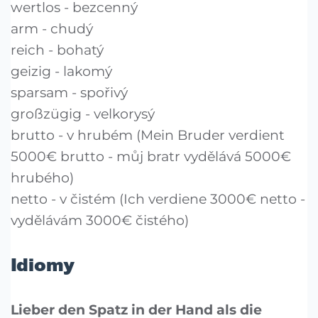
wertlos - bezcenný
arm - chudý
reich - bohatý
geizig - lakomý
sparsam - spořivý
großzügig - velkorysý
brutto - v hrubém (Mein Bruder verdient
5000€ brutto - můj bratr vydělává 5000€
hrubého)
netto - v čistém (Ich verdiene 3000€ netto -
vydělávám 3000€ čistého)
Idiomy
Lieber den Spatz in der Hand als die