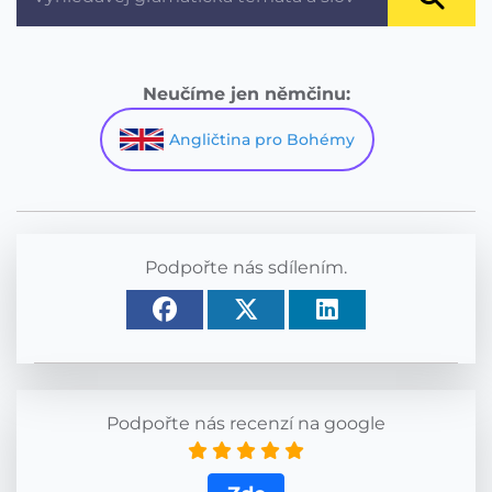
Neučíme jen němčinu:
Angličtina pro Bohémy
Podpořte nás sdílením.
Podpořte nás recenzí na google