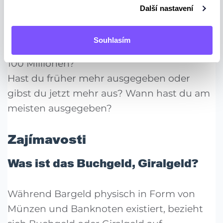
Breakout rooms
Další nastavení
Was würdest du machen, wenn du einen
Souhlasím
Million im Lotto gewinnen würdest? Und
100 Millionen?
Hast du früher mehr ausgegeben oder
gibst du jetzt mehr aus? Wann hast du am
meisten ausgegeben?
Zajímavosti
Was ist das Buchgeld, Giralgeld?
Während Bargeld physisch in Form von
Münzen und Banknoten existiert, bezieht