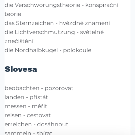
die Verschwörungstheorie - konspirační
teorie
das Sternzeichen - hvězdné znamení
die Lichtverschmutzung - světelné
znečištění
die Nordhalbkugel - polokoule
Slovesa
beobachten - pozorovat
landen - přistát
messen - měřit
reisen - cestovat
erreichen - dosáhnout
sammeln - sbírat