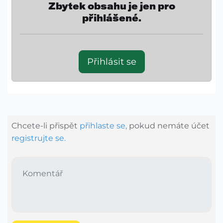
Zbytek obsahu je jen pro
přihlášené.
Přihlásit se
Chcete-li přispět
přihlaste se,
pokud nemáte účet
registrujte se.