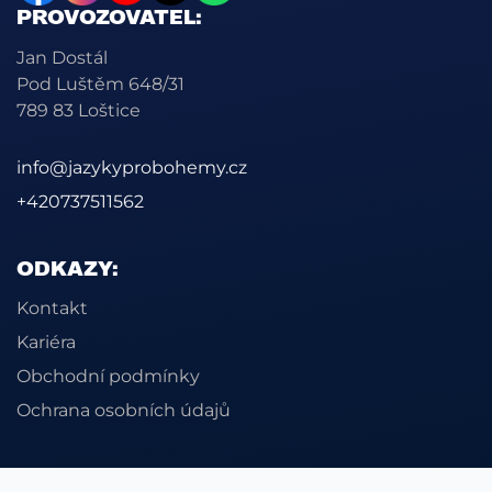
PROVOZOVATEL:
Jan Dostál
Pod Luštěm 648/31
789 83 Loštice
info@jazykyprobohemy.cz
+420737511562
ODKAZY:
Kontakt
Kariéra
Obchodní podmínky
Ochrana osobních údajů