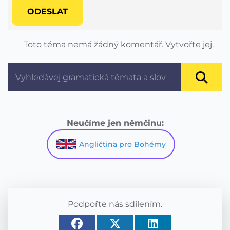
ODESLAT
Toto téma nemá žádný komentář. Vytvořte jej.
Neučíme jen němčinu:
Angličtina pro Bohémy
Podpořte nás sdílením.