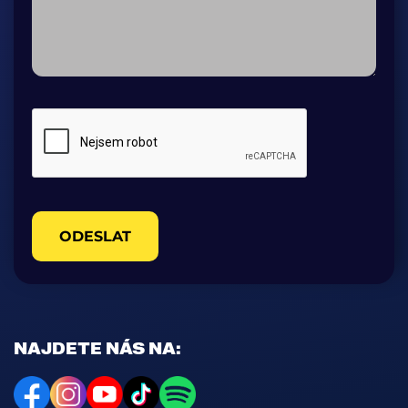
ODESLAT
NAJDETE NÁS NA: