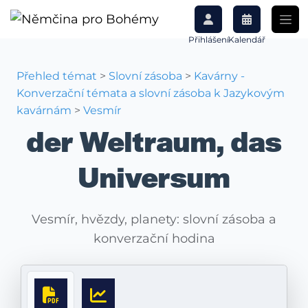
Přihlášení
Kalendář
Přehled témat
>
Slovní zásoba
>
Kavárny -
Konverzační témata a slovní zásoba k Jazykovým
kavárnám
>
Vesmír
der Weltraum, das
Universum
Vesmír, hvězdy, planety: slovní zásoba a
konverzační hodina