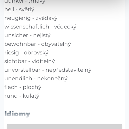
dunkel - tmavý
hell - světlý
neugierig - zvědavý
wissenschaftlich - vědecký
unsicher - nejistý
bewohnbar - obyvatelný
riesig - obrovský
sichtbar - viditelný
unvorstellbar - nepředstavitelný
unendlich - nekonečný
flach - plochý
rund - kulatý
Idiomy