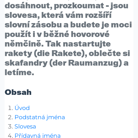
dosáhnout, prozkoumat - jsou
slovesa, která vám
rozšíří
slovní zásobu
a budete je moci
použít i v běžné hovorové
němčině. Tak nastartujte
rakety (
die Rakete
), oblečte si
skafandry (
der Raumanzug
) a
letíme.
Obsah
Úvod
Podstatná jména
Slovesa
Přídavná jména