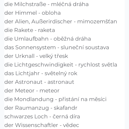
die Milchstraße - mléčná dráha
der Himmel - obloha
der Alien, Außerirdischer - mimozemšťan
die Rakete - raketa
die Umlaufbahn - oběžná dráha
das Sonnensystem - sluneční soustava
der Urknall - velký třesk
die Lichtgeschwindigkeit - rychlost světla
das Lichtjahr - světelný rok
der Astronaut - astronaut
der Meteor - meteor
die Mondlandung - přistání na měsíci
der Raumanzug - skafandr
schwarzes Loch - černá díra
der Wissenschaftler - vědec