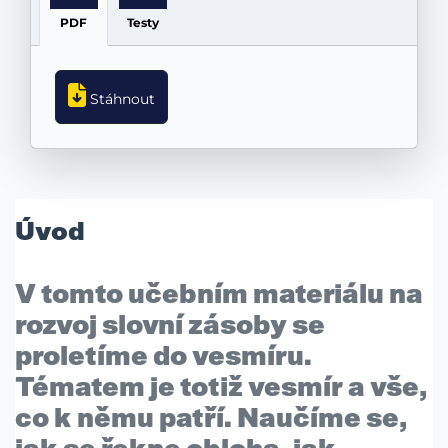
PDF
Testy
Stáhnout
Úvod
V tomto učebním materiálu na
rozvoj slovní zásoby
se
proletíme do vesmíru.
Tématem je totiž
vesmír
a vše,
co k němu patří. Naučíme se,