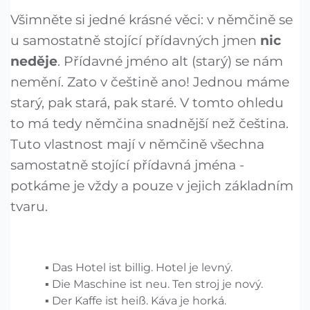
Všimněte si jedné krásné věci: v němčině se
u samostatně stojící přídavných jmen
nic
neděje
. Přídavné jméno alt (starý) se nám
nemění. Zato v češtině ano! Jednou máme
starý, pak stará, pak staré. V tomto ohledu
to má tedy němčina snadnější než čeština.
Tuto vlastnost mají v němčině všechna
samostatně stojící přídavná jména -
potkáme je vždy a pouze v jejich základním
tvaru.
Das Hotel ist billig. Hotel je levný.
Die Maschine ist neu. Ten stroj je nový.
Der Kaffe ist heiß. Káva je horká.