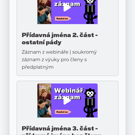
Přídavná jména 2. část -
ostatní pády
Záznam z webináře | soukromý
záznam z výuky pro členy s
předplatným
Přídavná jména 3. část -