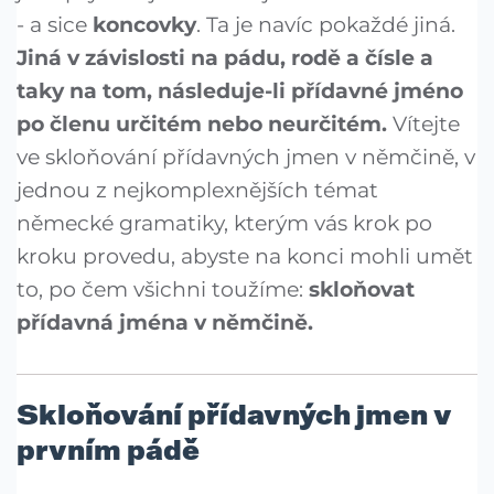
- a sice
koncovky
. Ta je navíc pokaždé jiná.
Jiná v závislosti na pádu, rodě a čísle a
taky na tom, následuje-li přídavné jméno
po členu určitém nebo neurčitém.
Vítejte
ve skloňování přídavných jmen v němčině, v
jednou z nejkomplexnějších témat
německé gramatiky, kterým vás krok po
kroku provedu, abyste na konci mohli umět
to, po čem všichni toužíme:
skloňovat
přídavná jména v němčině.
Skloňování přídavných jmen v
prvním pádě