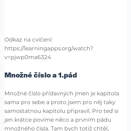
Odkaz na cvičení:
https://learningapps.org/watch?
v=pjwp0ma6324
Množné číslo a 1.pád
Množné číslo přídavných jmen je kapitola
sama pro sebe a proto jsem pro něj taky
samostatnou kapitolu připravil. Pro teď si
jen krátce povíme něco a prvním pádu
množného čísla. Tam bych totiž chtěl,