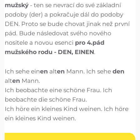
mužský
- ten se nevrací do své základní
podoby (der) a pokračuje dál do podoby
DEN. Proto se bude chovat jinak než první
pád. Bude následovat svého nového
nositele a novou esenci
pro 4.pád
mužského rodu - DEN, EINEN
.
Ich sehe ein
en
alt
en
Mann. Ich sehe
den
alt
en
Mann.
Ich beobachte eine schöne Frau. Ich
beobachte die schöne Frau.
Ich höre ein kleines Kind weinen. Ich höre
ein kleines Kind weinen.