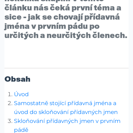
článku nás čeká první téma a
sice - jak se chovají přídavná
jména v prvním pádu po
určitých a neurčitých členech.
Obsah
Úvod
Samostatně stojící přídavná jména a
úvod do skloňování přídavných jmen
Skloňování přídavných jmen v prvním
pádě