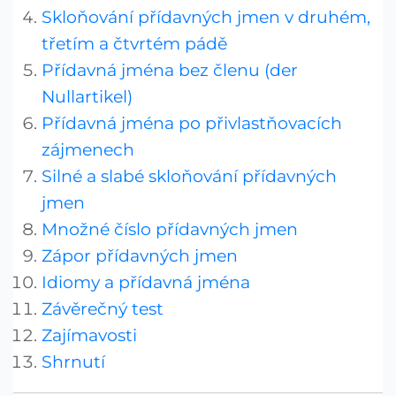
Skloňování přídavných jmen v druhém,
třetím a čtvrtém pádě
Přídavná jména bez členu (der
Nullartikel)
Přídavná jména po přivlastňovacích
zájmenech
Silné a slabé skloňování přídavných
jmen
Množné číslo přídavných jmen
Zápor přídavných jmen
Idiomy a přídavná jména
Závěrečný test
Zajímavosti
Shrnutí