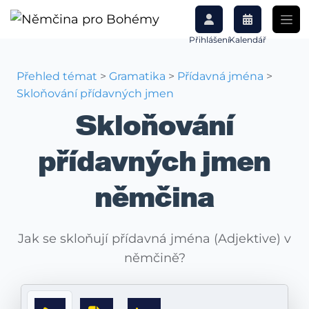
Přihlášení
Kalendář
Přehled témat
>
Gramatika
>
Přídavná jména
>
Skloňování přídavných jmen
Skloňování
přídavných jmen
němčina
Jak se skloňují přídavná jména (Adjektive) v
němčině?