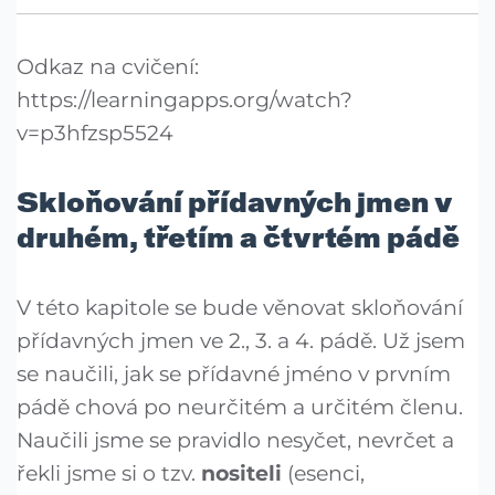
Odkaz na cvičení:
https://learningapps.org/watch?
v=p3hfzsp5524
Skloňování přídavných jmen v
druhém, třetím a čtvrtém pádě
V této kapitole se bude věnovat skloňování
přídavných jmen ve 2., 3. a 4. pádě. Už jsem
se naučili, jak se přídavné jméno v prvním
pádě chová po neurčitém a určitém členu.
Naučili jsme se pravidlo nesyčet, nevrčet a
řekli jsme si o tzv.
nositeli
(esenci,