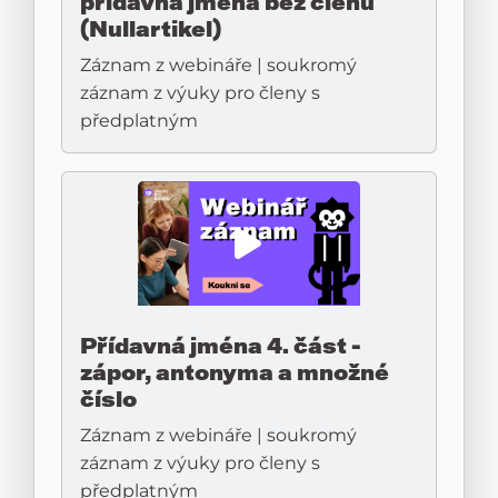
přídavná jména bez členu
(Nullartikel)
Záznam z webináře | soukromý
záznam z výuky pro členy s
předplatným
Přídavná jména 4. část -
zápor, antonyma a množné
číslo
Záznam z webináře | soukromý
záznam z výuky pro členy s
předplatným