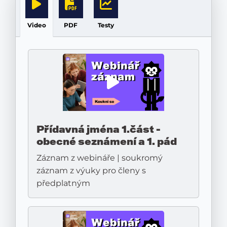
Video
PDF
Testy
Přídavná jména 1.část -
obecné seznámení a 1. pád
Záznam z webináře | soukromý
záznam z výuky pro členy s
předplatným