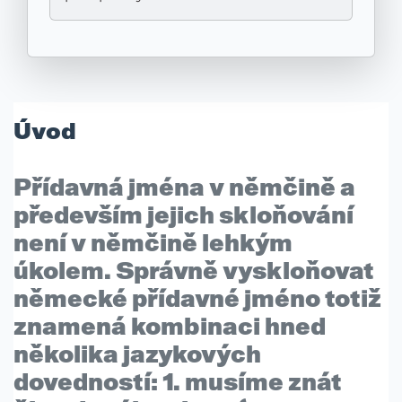
Úvod
Přídavná jména v němčině a
především jejich skloňování
není v němčině lehkým
úkolem. Správně vyskloňovat
německé přídavné jméno totiž
znamená kombinaci hned
několika jazykových
dovedností:
1. musíme znát