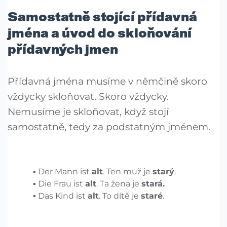
Samostatně stojící přídavná
jména a úvod do skloňování
přídavných jmen
Přídavná jména musíme v němčině skoro
vždycky skloňovat. Skoro vždycky.
Nemusíme je skloňovat, když stojí
samostatně, tedy za podstatným jménem.
Der Mann ist
alt
. Ten muž je
starý
.
Die Frau ist
alt
. Ta žena je
stará.
Das Kind ist
alt
. To dítě je
staré
.