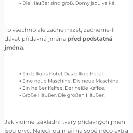
Die Häußer sind groß. Domy jsou velké.
To všechno ale začne mizet, začneme-li
dávat přídavná jména
před podstatná
jména.
Ein billiges Hotel. Das billige Hotel.
Eine neue Maschine. Die neue Maschine.
Ein heißer Kaffee. Der heiße Kaffee.
Große Häußer. Die großen Häußer.
Jak vidíme, základní tvary přídavných jmen
jsou pryč. Najednou mají na sobě něco extra