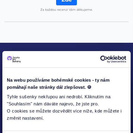
Za každou recenzi Vám děkujeme.
KONTAKTUJTE NÁS
Na webu používáme bohémské cookies - ty nám
pomáhají naše stránky dál zlepšovat. 🍪
Tyhle sušenky nekřupou ani nedrobí. Kliknutím na
Jméno
"Souhlasím" nám dáváte najevo, že jste pro.
O cookies se můžete dozvědět více níže, kde můžete i
změnit nastavení.
E-mailová adresa*