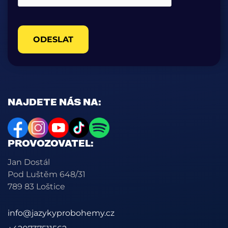
ODESLAT
NAJDETE NÁS NA:
PROVOZOVATEL:
Jan Dostál
Pod Luštěm 648/31
789 83 Loštice
info@jazykyprobohemy.cz