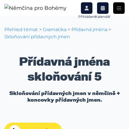
Přihlášení
Kalendář
Přehled témat
>
Gramatika
>
Přídavná jména
>
Skloňování přídavných jmen
Přídavná jména
skloňování 5
Skloňování přídavných jmen v němčině +
koncovky přídavných jmen.