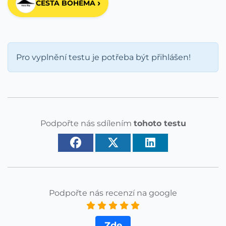
›
CESTA BOHÉMA
Pro vyplnění testu je potřeba být přihlášen!
Podpořte nás sdílením
tohoto testu
Podpořte nás recenzí na google
Zde