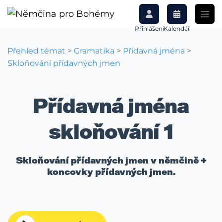
Přihlášení
Kalendář
Přehled témat
>
Gramatika
>
Přídavná jména
>
Skloňování přídavných jmen
Přídavná jména
skloňování 1
Skloňování přídavných jmen v němčině +
koncovky přídavných jmen.