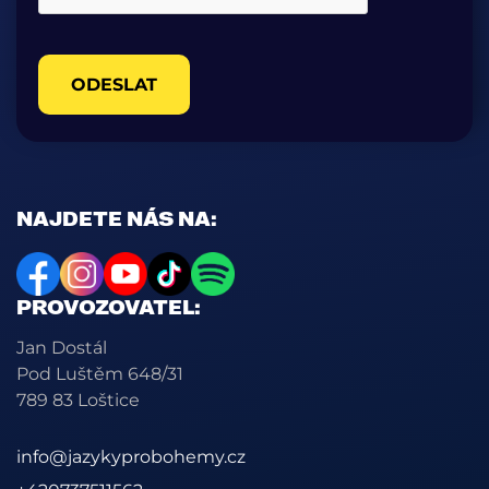
ODESLAT
NAJDETE NÁS NA:
PROVOZOVATEL:
Jan Dostál
Pod Luštěm 648/31
789 83 Loštice
info@jazykyprobohemy.cz