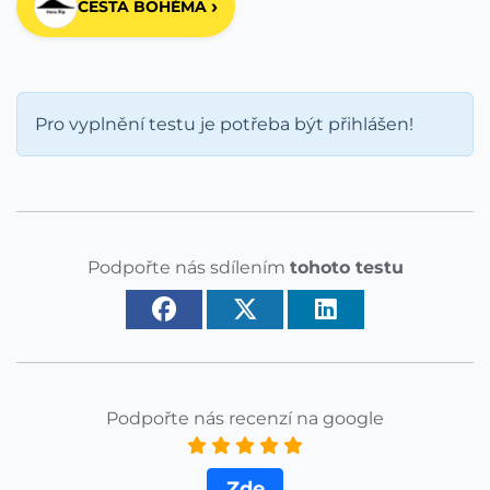
›
CESTA BOHÉMA
Pro vyplnění testu je potřeba být přihlášen!
Podpořte nás sdílením
tohoto testu
Podpořte nás recenzí na google
Zde