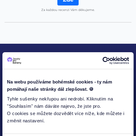
Za každou recenzi Vám děkujeme.
KONTAKTUJTE NÁS
Na webu používáme bohémské cookies - ty nám
pomáhají naše stránky dál zlepšovat. 🍪
Tyhle sušenky nekřupou ani nedrobí. Kliknutím na
Jméno
"Souhlasím" nám dáváte najevo, že jste pro.
O cookies se můžete dozvědět více níže, kde můžete i
změnit nastavení.
E-mailová adresa*