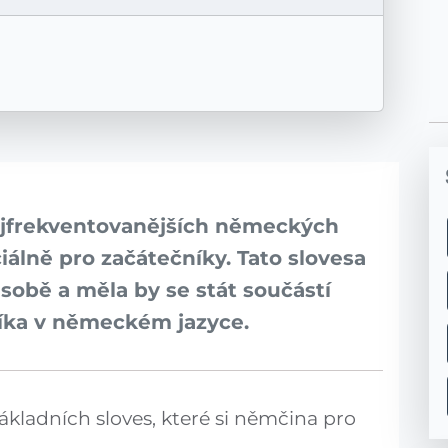
nejfrekventovanějších německých
iálně pro začátečníky. Tato slovesa
ásobě a měla by se stát součástí
íka v německém jazyce.
základních sloves, které si němčina pro