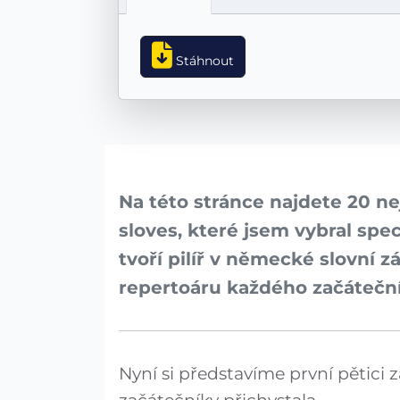
Stáhnout
Na této stránce najdete 20 
sloves, které jsem vybral spec
tvoří pilíř v německé slovní z
repertoáru každého začátečn
Nyní si představíme první pětici 