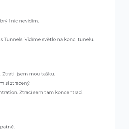
brýlí nic nevidím.
 Tunnels. Vidíme světlo na konci tunelu.
 Ztratil jsem mou tašku.
m si ztracený.
ntration. Ztrací sem tam koncentraci.
špatně.