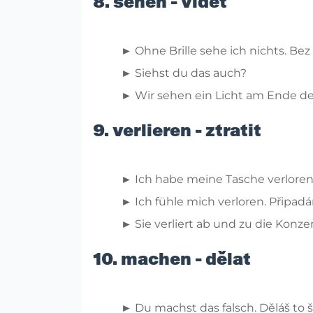
8. sehen - vidět
► Ohne Brille sehe ich nichts. Bez 
► Siehst du das auch?
► Wir sehen ein Licht am Ende des
9. verlieren - ztratit
► Ich habe meine Tasche verloren.
► Ich fühle mich verloren. Připadá
► Sie verliert ab und zu die Konze
10. machen - dělat
► Du machst das falsch. Děláš to 