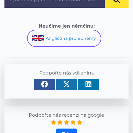
Neučíme jen němčinu:
Angličtina pro Bohémy
Podpořte nás sdílením.
Podpořte nás recenzí na google