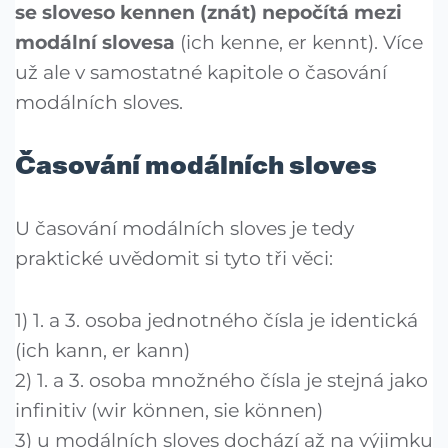
se sloveso kennen (znát) nepočítá mezi
modální slovesa
(ich kenne, er kennt). Více
už ale v samostatné kapitole o časování
modálních sloves.
Časování modálních sloves
U časování modálních sloves je tedy
praktické uvědomit si tyto tři věci:
1) 1. a 3. osoba jednotného čísla je identická
(ich kann, er kann)
2) 1. a 3. osoba množného čísla je stejná jako
infinitiv (wir können, sie können)
3) u modálních sloves dochází až na výjimku