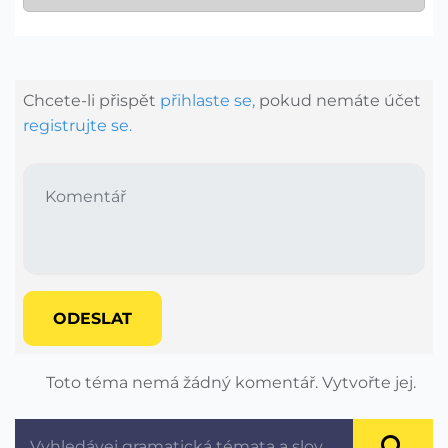
Chcete-li přispět
přihlaste se,
pokud nemáte účet
registrujte se.
ODESLAT
Toto téma nemá žádný komentář. Vytvořte jej.