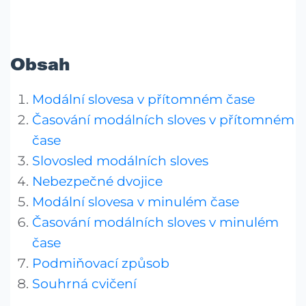
Obsah
Modální slovesa v přítomném čase
Časování modálních sloves v přítomném
čase
Slovosled modálních sloves
Nebezpečné dvojice
Modální slovesa v minulém čase
Časování modálních sloves v minulém
čase
Podmiňovací způsob
Souhrná cvičení