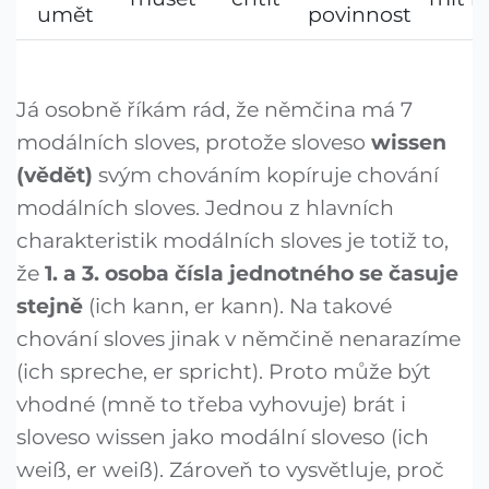
umět
povinnost
Já osobně říkám rád, že němčina má 7
modálních sloves, protože sloveso
wissen
(vědět)
svým chováním kopíruje chování
modálních sloves. Jednou z hlavních
charakteristik modálních sloves je totiž to,
že
1. a 3. osoba čísla jednotného se časuje
stejně
(ich kann, er kann). Na takové
chování sloves jinak v němčině nenarazíme
(ich spreche, er spricht). Proto může být
vhodné (mně to třeba vyhovuje) brát i
sloveso wissen jako modální sloveso (ich
weiß, er weiß). Zároveň to vysvětluje, proč