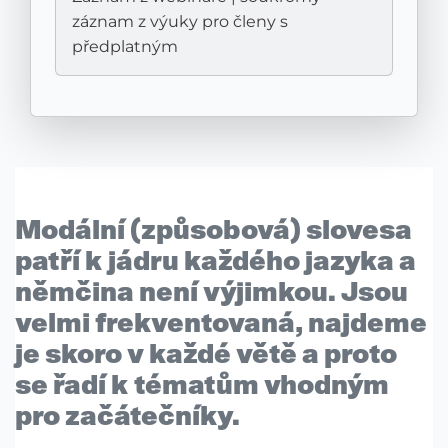
záznam z výuky pro členy s
předplatným
Modální (způsobová) slovesa
patří k jádru každého jazyka a
němčina není výjimkou. Jsou
velmi frekventovaná, najdeme
je skoro v každé větě a proto
se řadí k tématům vhodným
pro začátečníky.