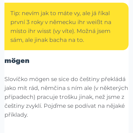
Tip: nevím jak to máte vy, ale já říkal
první 3 roky v německu ihr weißt na
místo ihr wisst (vy víte). Možná jsem
sám, ale jinak bacha na to.
mögen
Slovíčko mögen se sice do češtiny překládá
jako mít rád, němčina s ním ale (v některých
případech) pracuje trošku jinak, než jsme z
češtiny zvyklí. Pojďme se podívat na nějaké
příklady.