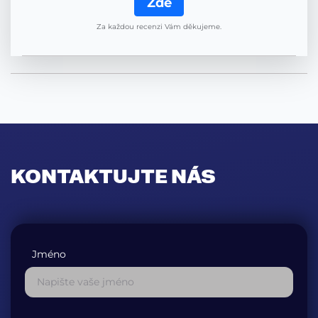
Zde
Za každou recenzi Vám děkujeme.
KONTAKTUJTE NÁS
Jméno