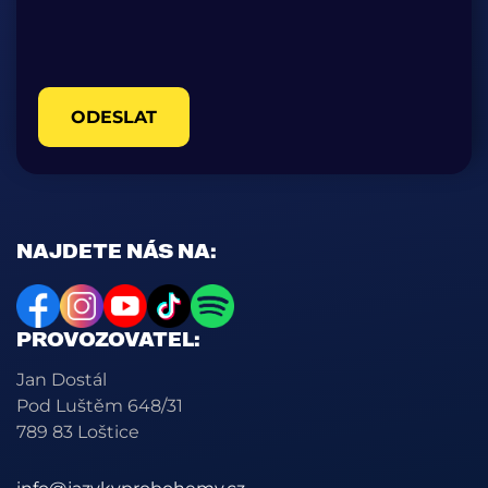
ODESLAT
NAJDETE NÁS NA:
PROVOZOVATEL:
Jan Dostál
Pod Luštěm 648/31
789 83 Loštice