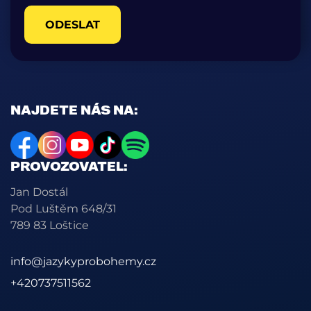
ODESLAT
NAJDETE NÁS NA:
PROVOZOVATEL:
Jan Dostál
Pod Luštěm 648/31
789 83 Loštice
info@jazykyprobohemy.cz
+420737511562