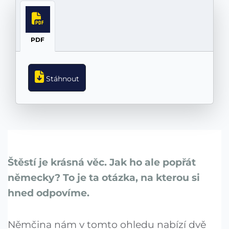
PDF
Stáhnout
Štěstí je krásná věc. Jak ho ale popřát
německy? To je ta otázka, na kterou si
hned odpovíme.
Němčina nám v tomto ohledu nabízí dvě