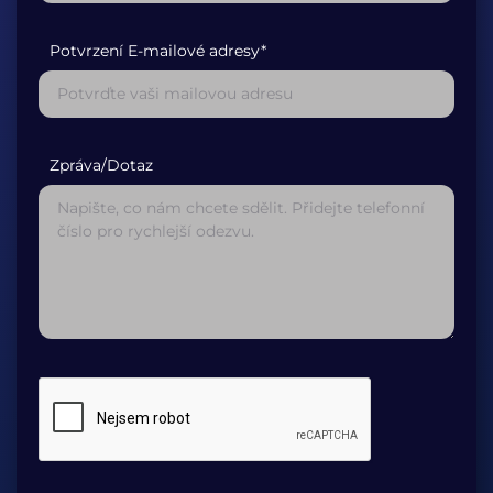
Potvrzení E-mailové adresy*
Zpráva/Dotaz