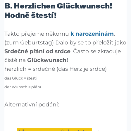
B. Herzlichen Glückwunsch!
Hodně štestí!
Takto přejeme někomu
k narozeninám
.
(zum Geburtstag) Dalo by se to přeložit jako
Srdečné přání od srdce
. Často se zkracuje
čistě na
Glückwunsch!
herzlich = srdečně (das Herz je srdce)
das Glück = štěstí
der Wunsch = přání
Alternativní podání: