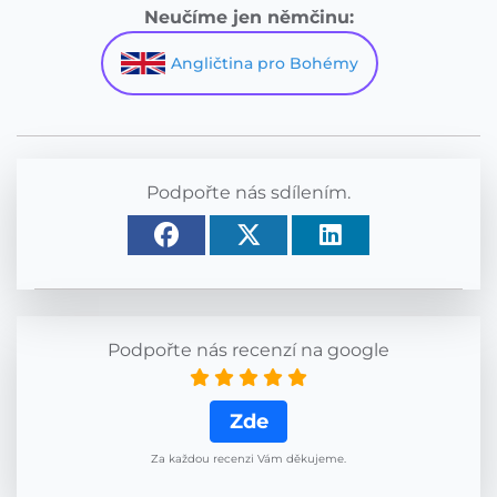
Neučíme jen němčinu:
Angličtina pro Bohémy
Podpořte nás sdílením.
Podpořte nás recenzí na google
Zde
Za každou recenzi Vám děkujeme.