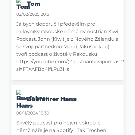
Tom
02/02/2025 20:51
Já bych doporučil především pro
milovníky rakouské němčiny Austrian Kiwi
Podcast. John (Kiwi) je z Nového Zélandu a
se svojí partnerkou Marií (Rakušankou)
tvoří podcast o životě v Rakousku.
https://youtube.com/@austriankiwipodcast?
si=FTXAFBb4lfLPu3Hs
Busfahrer Hans
08/11/2024 18:39
Skvělý podcast pro nejen pokročilé
němčináře je na Spotify i Tak Trochen