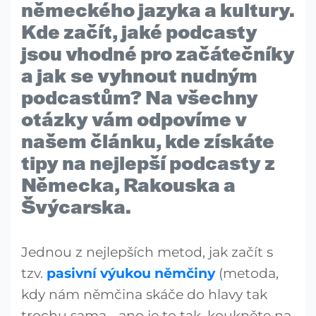
německého jazyka a kultury.
Kde začít, jaké podcasty
jsou vhodné pro začátečníky
a jak se vyhnout nudným
podcastům? Na všechny
otázky vám odpovíme v
našem článku, kde získáte
tipy na nejlepší podcasty z
Německa, Rakouska a
Švýcarska.
Jednou z nejlepších metod, jak začít s
tzv.
pasivní výukou němčiny
(metoda,
kdy nám němčina skáče do hlavy tak
trochu sama - ano je to tak, koukněte na