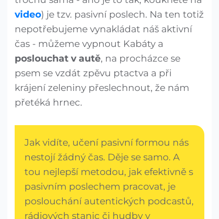
video
) je tzv. pasivní poslech. Na ten totiž
nepotřebujeme vynakládat náš aktivní
čas - můžeme vypnout Kabáty a
poslouchat v autě
, na procházce se
psem se vzdát zpěvu ptactva a při
krájení zeleniny přeslechnout, že nám
přetéká hrnec.
Jak vidíte, učení pasivní formou nás
nestojí žádný čas. Děje se samo. A
tou nejlepší metodou, jak efektivně s
pasivním poslechem pracovat, je
poslouchání autentických podcastů,
rádiových stanic či hudby v