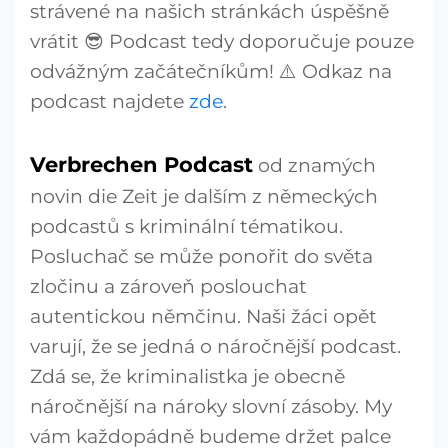
strávené na našich stránkách úspěšně
vrátit 😎 Podcast tedy doporučuje pouze
odvážným začátečníkům! ⚠️ Odkaz na
podcast najdete
zde
.
Verbrechen Podcast
od znamých
novin die Zeit je dalším z německých
podcastů s kriminální tématikou.
Posluchač se může ponořit do světa
zločinu a zároveň poslouchat
autentickou němčinu. Naši žáci opět
varují, že se jedná o náročnější podcast.
Zdá se, že kriminalistka je obecně
náročnější na nároky slovní zásoby. My
vám každopádně budeme držet palce