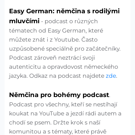
Easy German: němčina s rodilými
mluvčími
- podcast o různých
tématech od Easy German, které
můžete znát i z Youtube. Často
uzpůsobené speciálně pro začátečníky.
Podcast zároveň neztrácí svoji
autenticitu a opravdovost německého
jazyka. Odkaz na podcast najdete
zde
.
Němčina pro bohémy podcast
.
Podcast pro všechny, kteří se nestíhají
koukat na YouTube a jezdí rádi autem a
chodí se psem. Držte krok s naší
komunitou a s tématy, které právě