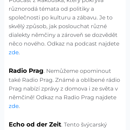
Podcast z Rakouska, který pokrývá
různorodá témata od politiky a
společnosti po kulturu a zábavu. Je to
skvělý způsob, jak poslouchat různé
dialekty němčiny a zároveň se dozvědět
něco nového. Odkaz na podcast najdete
zde
.
Radio Prag
. Nemůžeme opominout
také Radio Prag. Známé a oblíbené rádio
Prag nabízí zprávy z domova i ze světa v
němčině! Odkaz na Radio Prag najdete
zde
.
Echo od der Zeit
. Tento švýcarský