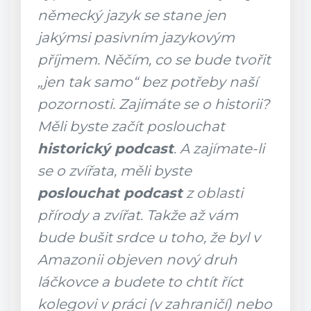
německý jazyk se stane jen
jakýmsi pasivním jazykovým
příjmem. Něčím, co se bude tvořit
„jen tak samo“ bez potřeby naší
pozornosti. Zajímáte se o historii?
Měli byste začít poslouchat
historický podcast
. A zajímate-li
se o zvířata, měli byste
poslouchat podcast
z oblasti
přírody a zvířat. Takže až vám
bude bušit srdce u toho, že byl v
Amazonii objeven nový druh
láčkovce a budete to chtít říct
kolegovi v práci (v zahraničí) nebo