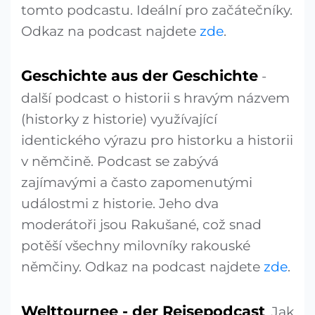
tomto podcastu. Ideální pro začátečníky.
Odkaz na podcast najdete
zde
.
Geschichte aus der Geschichte
-
další podcast o historii s hravým názvem
(historky z historie) využívající
identického výrazu pro historku a historii
v němčině. Podcast se zabývá
zajímavými a často zapomenutými
událostmi z historie. Jeho dva
moderátoři jsou Rakušané, což snad
potěší všechny milovníky rakouské
němčiny. Odkaz na podcast najdete
zde
.
Welttournee - der Reisepodcast
. Jak