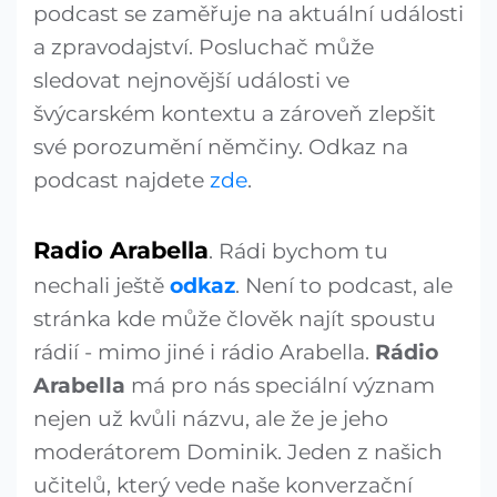
podcast se zaměřuje na aktuální události
a zpravodajství. Posluchač může
sledovat nejnovější události ve
švýcarském kontextu a zároveň zlepšit
své porozumění němčiny. Odkaz na
podcast najdete
zde
.
Radio Arabella
. Rádi bychom tu
nechali ještě
odkaz
. Není to podcast, ale
stránka kde může člověk najít spoustu
rádií - mimo jiné i rádio Arabella.
Rádio
Arabella
má pro nás speciální význam
nejen už kvůli názvu, ale že je jeho
moderátorem Dominik. Jeden z našich
učitelů, který vede naše konverzační