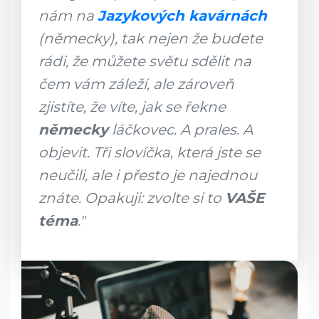
nám na
Jazykových kavárnách
(německy), tak nejen že budete
rádi, že můžete světu sdělit na
čem vám záleží, ale zároveň
zjistíte, že víte, jak se řekne
německy
láčkovec. A prales. A
objevit. Tři slovíčka, která jste se
neučili, ale i přesto je najednou
znáte. Opakuji: zvolte si to
VAŠE
téma
."