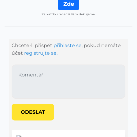
Zde
Za každou recenzi Vám děkujeme.
Chcete-li přispět
přihlaste se,
pokud nemáte
účet
registrujte se.
ODESLAT