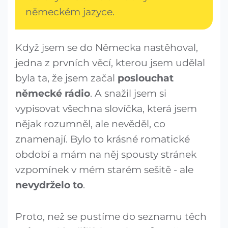
německém jazyce.
Když jsem se do Německa nastěhoval,
jedna z prvních věcí, kterou jsem udělal
byla ta, že jsem začal
poslouchat
německé rádio
. A snažil jsem si
vypisovat všechna slovíčka, která jsem
nějak rozumněl, ale nevěděl, co
znamenají. Bylo to krásné romatické
období a mám na něj spousty stránek
vzpomínek v mém starém sešitě - ale
nevydrželo to
.
Proto, než se pustíme do seznamu těch