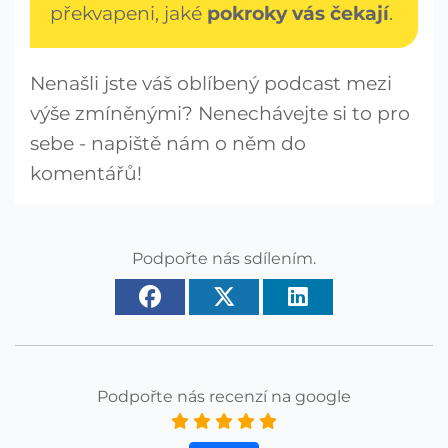
překvapeni, jaké
pokroky vás čekají
.
Nenašli jste váš oblíbený podcast mezi
výše zmíněnými? Nenechávejte si to pro
sebe - napiště nám o něm do
komentářů!
Podpořte nás sdílením.
Podpořte nás recenzí na google