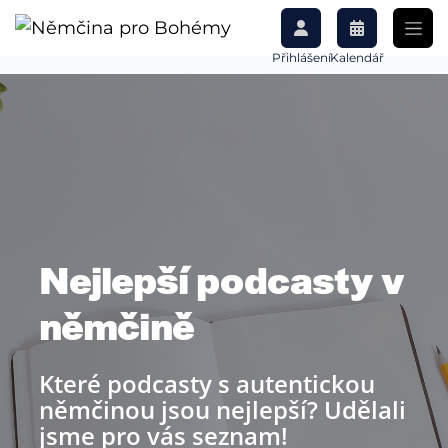
Přihlášení
Kalendář
Nejlepší podcasty v
němčině
Které podcasty s autentickou
němčinou jsou nejlepší? Udělali
jsme pro vás seznam!