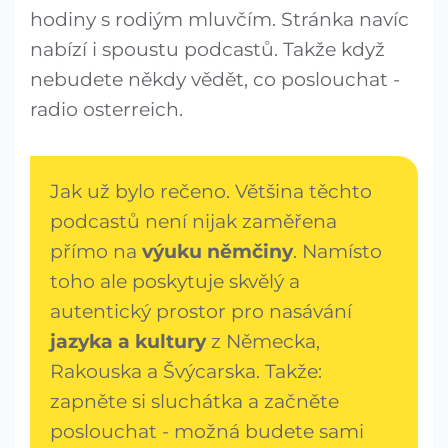
hodiny s rodiým mluvčím. Stránka navíc
nabízí i spoustu podcastů. Takže když
nebudete někdy vědět, co poslouchat -
radio osterreich.
Jak už bylo rečeno. Většina těchto
podcastů není nijak zaměřena
přímo na
výuku němčiny
. Namísto
toho ale poskytuje skvělý a
autentický prostor pro nasávání
jazyka a kultury
z Německa,
Rakouska a Švýcarska. Takže:
zapněte si sluchátka a začněte
poslouchat - možná budete sami