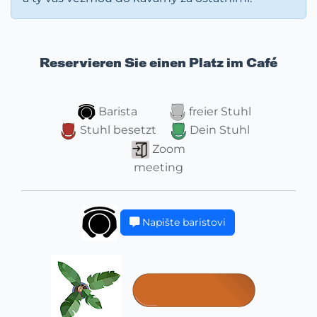
Reservieren Sie einen Platz im Café
Barista
freier Stuhl
Stuhl besetzt
Dein Stuhl
Zoom
meeting
Napište baristovi