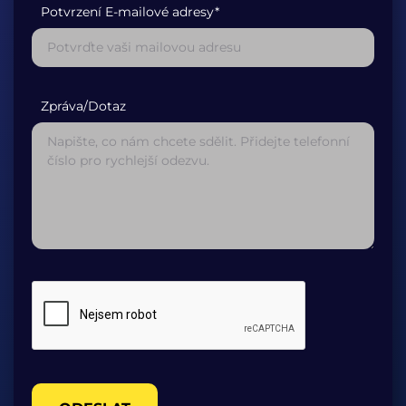
Potvrzení E-mailové adresy*
Zpráva/Dotaz