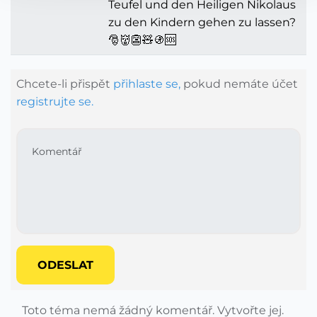
Teufel und den Heiligen Nikolaus
zu den Kindern gehen zu lassen?
🎅👹👺🧸🚯🆘
Chcete-li přispět
přihlaste se,
pokud nemáte účet
registrujte se.
ODESLAT
Toto téma nemá žádný komentář. Vytvořte jej.