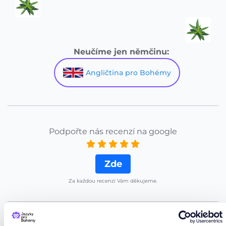
Neučíme jen němčinu:
Angličtina pro Bohémy
Podpořte nás recenzí na google
Zde
Za každou recenzi Vám děkujeme.
Mehr zum Café