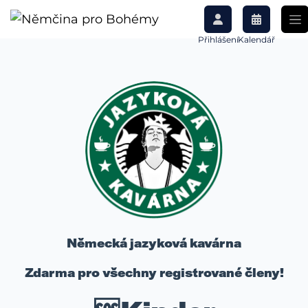
Přihlášení
Kalendář
Německá jazyková kavárna
Zdarma pro všechny registrované členy!