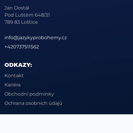
Jan Dostál
Pod Luštěm 648/31
789 83 Loštice
info@jazykyprobohemy.cz
+420737511562
ODKAZY:
Kontakt
Kariéra
Obchodní podmínky
Ochrana osobních údajů