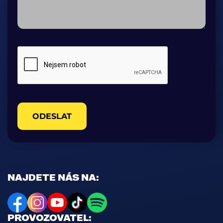
ODESLAT
NAJDETE NÁS NA:
PROVOZOVATEL: