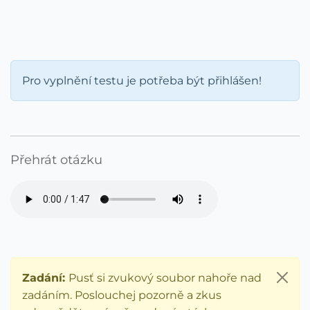
Pro vyplnění testu je potřeba být přihlášen!
Přehrát otázku
Zadání:
Pusť si zvukový soubor nahoře nad
zadáním. Poslouchej pozorně a zkus