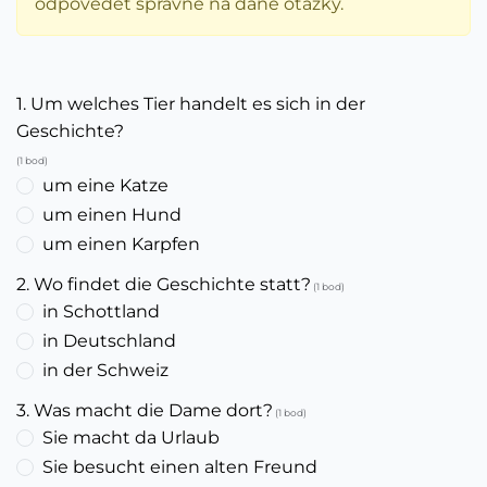
odpovědět správně na dané otázky.
1. Um welches Tier handelt es sich in der
Geschichte?
(1 bod)
um eine Katze
um einen Hund
um einen Karpfen
2. Wo findet die Geschichte statt?
(1 bod)
in Schottland
in Deutschland
in der Schweiz
3. Was macht die Dame dort?
(1 bod)
Sie macht da Urlaub
Sie besucht einen alten Freund