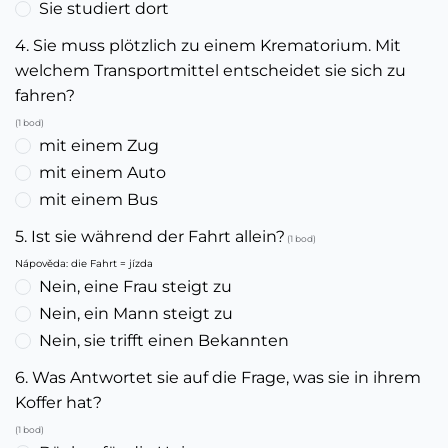
Sie studiert dort
4. Sie muss plötzlich zu einem Krematorium. Mit
welchem Transportmittel entscheidet sie sich zu
fahren?
(1 bod)
mit einem Zug
mit einem Auto
mit einem Bus
5. Ist sie während der Fahrt allein?
(1 bod)
Nápověda: die Fahrt = jízda
Nein, eine Frau steigt zu
Nein, ein Mann steigt zu
Nein, sie trifft einen Bekannten
6. Was Antwortet sie auf die Frage, was sie in ihrem
Koffer hat?
(1 bod)