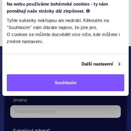
Zde
Na webu používáme bohémské cookies - ty nám
pomáhají naše stránky dál zlepšovat. 🍪
Za každou recenzi Vám děkujeme.
Tyhle sušenky nekřupou ani nedrobí. Kliknutím na
"Souhlasím" nám dáváte najevo, že jste pro.
O cookies se můžete dozvědět více níže, kde můžete i
změnit nastavení.
Další nastavení
KONTAKTUJTE NÁS
Souhlasím
Jméno
E-mailová adresa*