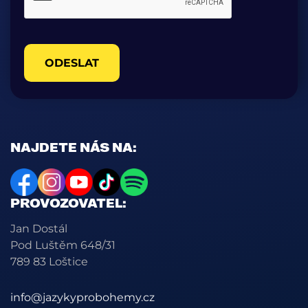
ODESLAT
NAJDETE NÁS NA:
PROVOZOVATEL:
Jan Dostál
Pod Luštěm 648/31
789 83 Loštice
info@jazykyprobohemy.cz