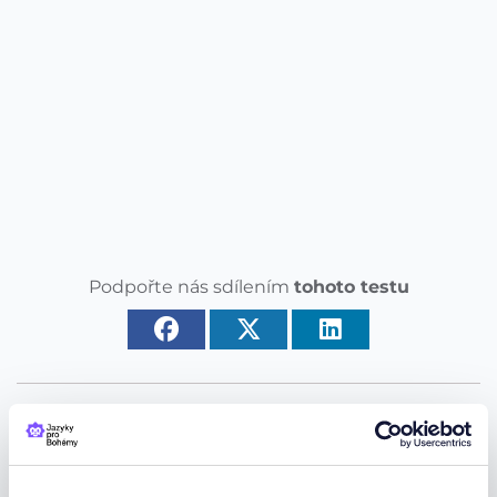
Podpořte nás sdílením
tohoto testu
Podpořte nás recenzí na google