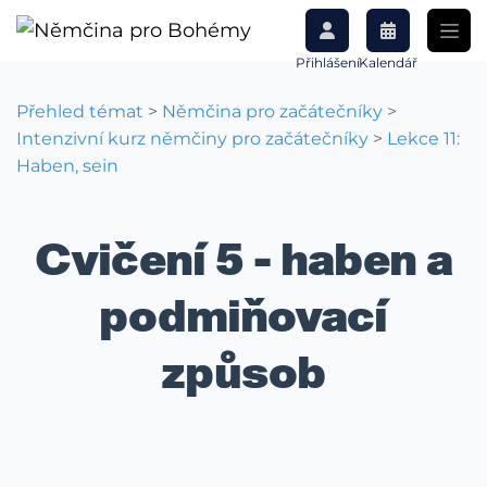
Přihlášení
Kalendář
Přehled témat
>
Němčina pro začátečníky
>
Intenzivní kurz němčiny pro začátečníky
>
Lekce 11:
Haben, sein
Cvičení 5 - haben a
podmiňovací
způsob