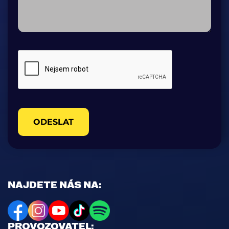
ODESLAT
NAJDETE NÁS NA:
PROVOZOVATEL: