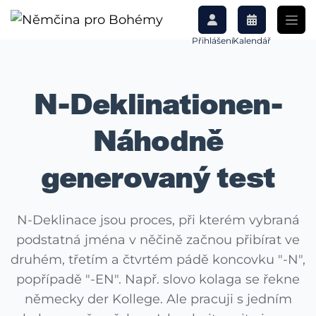
Přihlášení
Kalendář
N-Deklinationen-
Náhodně
generovaný test
N-Deklinace jsou proces, při kterém vybraná
podstatná jména v něčině začnou přibírat ve
druhém, třetím a čtvrtém pádě koncovku "-N",
popřípadě "-EN". Např. slovo kolaga se řekne
německy der Kollege. Ale pracuji s jedním