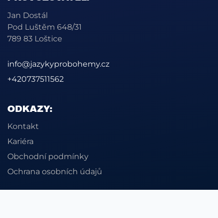
Jan Dostál
Pod Luštěm 648/31
789 83 Loštice
info@jazykyprobohemy.cz
+420737511562
ODKAZY:
Kontakt
Kariéra
Obchodní podmínky
Ochrana osobních údajů