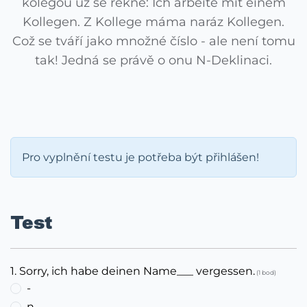
kolegou už se řekne: Ich arbeite mit einem
Kollegen. Z Kollege máma naráz Kollegen.
Což se tváří jako množné číslo - ale není tomu
tak! Jedná se právě o onu N-Deklinaci.
Pro vyplnění testu je potřeba být přihlášen!
Test
1. Sorry, ich habe deinen Name___ vergessen.
(1 bod)
-
n