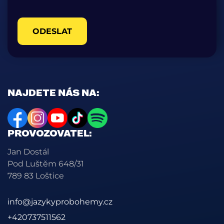
ODESLAT
NAJDETE NÁS NA:
PROVOZOVATEL:
Jan Dostál
Pod Luštěm 648/31
789 83 Loštice
info@jazykyprobohemy.cz
+420737511562