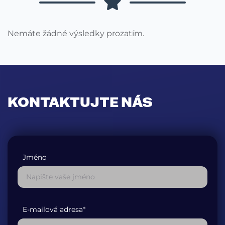
Nemáte žádné výsledky prozatím.
KONTAKTUJTE NÁS
Jméno
E-mailová adresa*