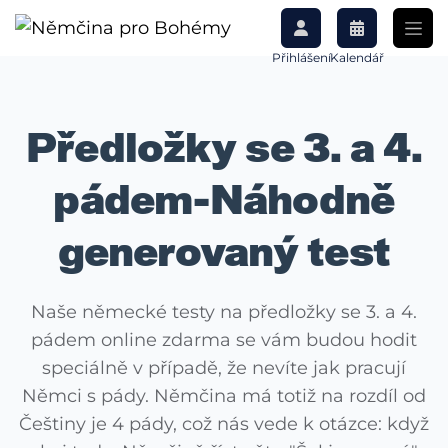
Přihlášení
Kalendář
Předložky se 3. a 4.
pádem-Náhodně
generovaný test
Naše německé testy na předložky se 3. a 4.
pádem online zdarma se vám budou hodit
speciálně v případě, že nevíte jak pracují
Němci s pády. Němčina má totiž na rozdíl od
Češtiny je 4 pády, což nás vede k otázce: když