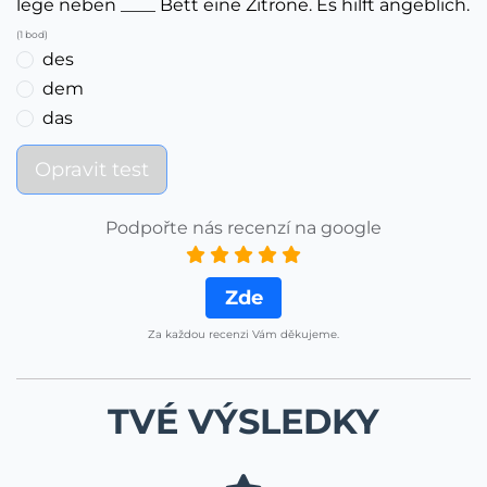
lege neben ____ Bett eine Zitrone. Es hilft angeblich.
(1 bod)
des
dem
das
Opravit test
Podpořte nás recenzí na google
Zde
Za každou recenzi Vám děkujeme.
TVÉ VÝSLEDKY