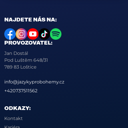
NAJDETE NÁS NA:
PROVOZOVATEL:
Jan Dostál
Pod Luštěm 648/31
789 83 Loštice
info@jazykyprobohemy.cz
+420737511562
ODKAZY:
Kontakt
Kariéra