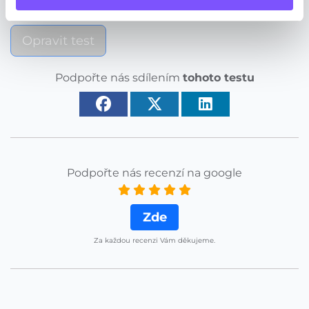
Morgen bald
Opravit test
Podpořte nás sdílením
tohoto testu
Podpořte nás recenzí na google
Zde
Za každou recenzi Vám děkujeme.