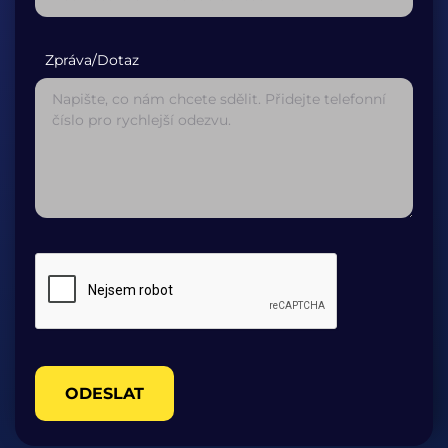
Zpráva/Dotaz
ODESLAT