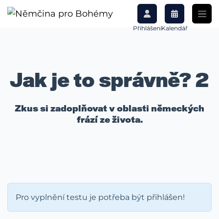
Přihlášení
Kalendář
Jak je to správně? 2
Zkus si zadoplňovat v oblasti německých
frází ze života.
Pro vyplnění testu je potřeba být přihlášen!