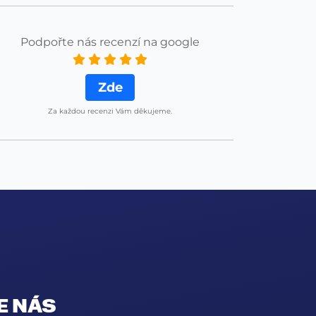
Podpořte nás recenzí na google
Zde
Za každou recenzi Vám děkujeme.
E NÁS