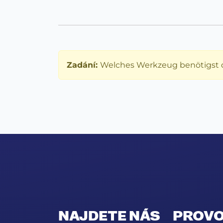
Zadání:
Welches Werkzeug benötigst 
NAJDETE NÁS
PROVO