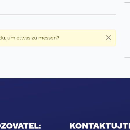
du, um etwas zu messen?
ZOVATEL:
KONTAKTUJT