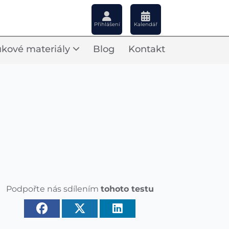
Přihlášení
Kalendář
kové materiály
Blog
Kontakt
Podpořte nás sdílením
tohoto testu