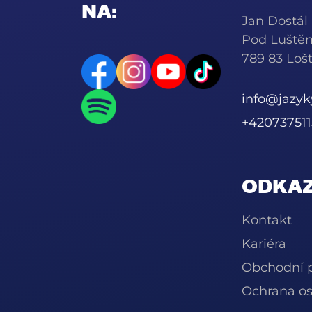
NA:
Jan Dostál
Pod Luště
789 83 Lošt
info@jazy
+420737511
ODKAZ
Kontakt
Kariéra
Obchodní 
Ochrana os