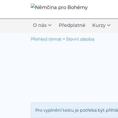
O nás
Předplatné
Kurzy
Přehled témat
>
Slovní zásoba
Pro vyplnění testu je potřeba být přihl