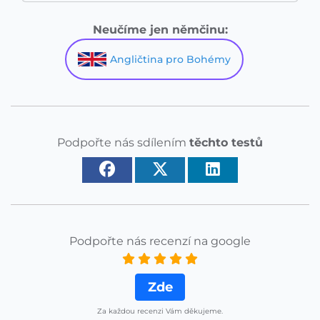
Neučíme jen němčinu:
Angličtina pro Bohémy
Podpořte nás sdílením
těchto testů
Podpořte nás recenzí na google
Zde
Za každou recenzi Vám děkujeme.