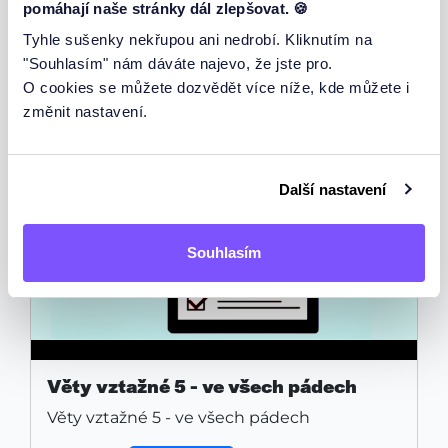
pomáhají naše stránky dál zlepšovat. 🍪
Tyhle sušenky nekřupou ani nedrobí. Kliknutím na
Vyplnit test
"Souhlasím" nám dáváte najevo, že jste pro.
O cookies se můžete dozvědět více níže, kde můžete i
změnit nastavení.
Další nastavení
Souhlasím
Věty vztažné 5 - ve všech pádech
Věty vztažné 5 - ve všech pádech