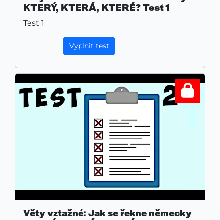
KTERÝ, KTERÁ, KTERÉ? Test 1
Test 1
Vyplnit test
Věty vztažné: Jak se řekne německy