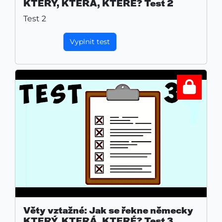
KTERÝ, KTERÁ, KTERÉ? Test 2
Test 2
Vyplnit test
Věty vztažné: Jak se řekne německy
KTERÝ, KTERÁ, KTERÉ? Test 3