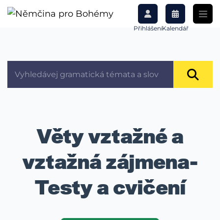
Přihlášení
Kalendář
Věty vztažné a
vztažná zájmena-
Testy a cvičení