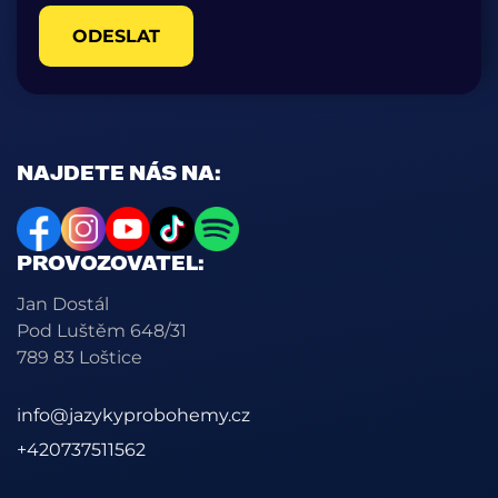
ODESLAT
NAJDETE NÁS NA:
PROVOZOVATEL:
Jan Dostál
Pod Luštěm 648/31
789 83 Loštice
info@jazykyprobohemy.cz
+420737511562