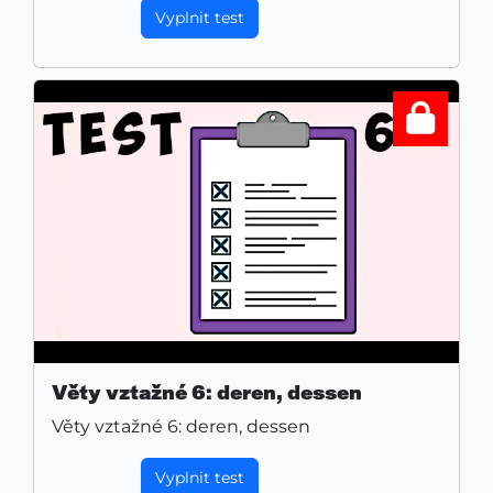
Vyplnit test
Věty vztažné 6: deren, dessen
Věty vztažné 6: deren, dessen
Vyplnit test