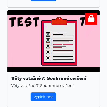
Věty vztažné 7: Souhrnné cvičení
Věty vztažné 7: Souhrnné cvičení
Vyplnit test