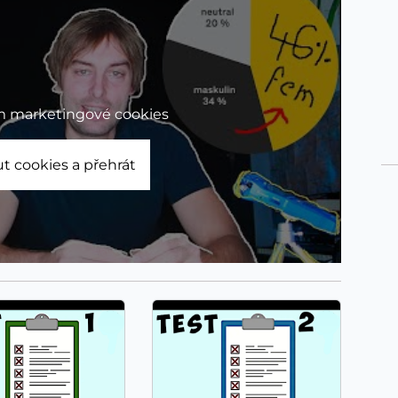
m marketingové cookies
t cookies a přehrát