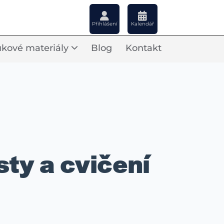
Přihlášení
Kalendář
kové materiály
Blog
Kontakt
sty a cvičení