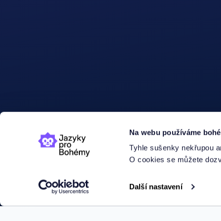
Na webu používáme bohéms
Tyhle sušenky nekřupou an
O cookies se můžete dozvě
Další nastavení