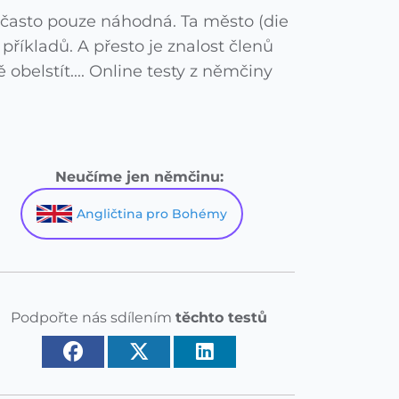
často pouze náhodná. Ta město (die
říkladů. A přesto je znalost členů
obelstít.... Online testy z němčiny
Neučíme jen němčinu:
Angličtina pro Bohémy
Podpořte nás sdílením
těchto testů