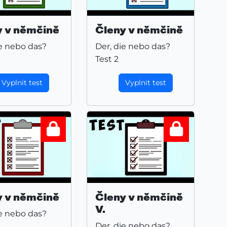
y v němčině
Členy v němčině
ie nebo das?
Der, die nebo das?
Test 2
Vyplnit test
Vyplnit test
y v němčině
Členy v němčině
V.
ie nebo das?
Der, die nebo das?