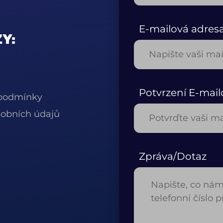
E-mailová adres
Y:
Potvrzení E-mail
podmínky
obních údajů
Zpráva/Dotaz