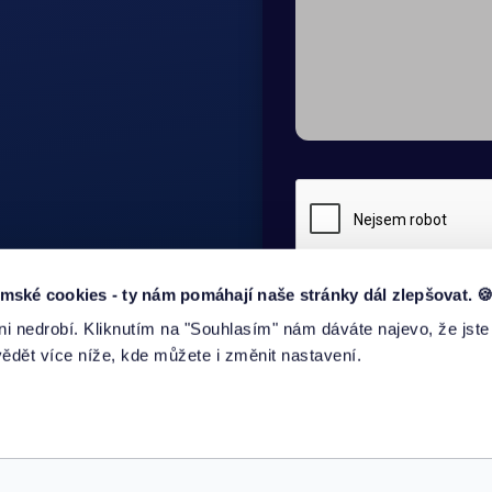
ké cookies - ty nám pomáhají naše stránky dál zlepšovat. 
i nedrobí. Kliknutím na "Souhlasím" nám dáváte najevo, že jste
ODESLAT
dět více níže, kde můžete i změnit nastavení.