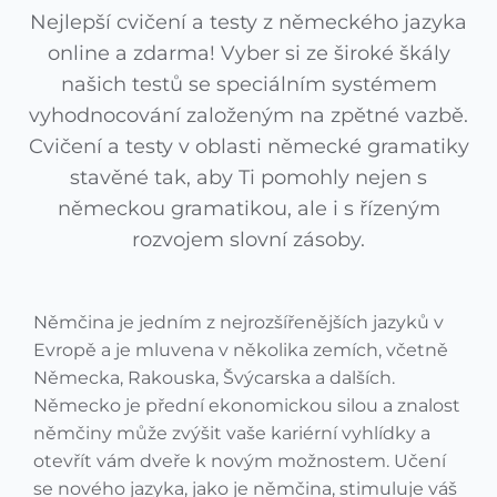
Nejlepší cvičení a testy z německého jazyka
online a zdarma! Vyber si ze široké škály
našich testů se speciálním systémem
vyhodnocování založeným na zpětné vazbě.
Cvičení a testy v oblasti německé gramatiky
stavěné tak, aby Ti pomohly nejen s
německou gramatikou, ale i s řízeným
rozvojem slovní zásoby.
Němčina je jedním z nejrozšířenějších jazyků v
Evropě a je mluvena v několika zemích, včetně
Německa, Rakouska, Švýcarska a dalších.
Německo je přední ekonomickou silou a znalost
němčiny může zvýšit vaše kariérní vyhlídky a
otevřít vám dveře k novým možnostem. Učení
se nového jazyka, jako je němčina, stimuluje váš