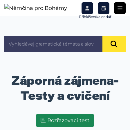
Přihlášení
Kalendář
Záporná zájmena-
Testy a cvičení
Rozřazovací test