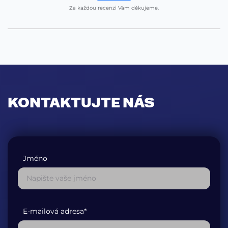
Za každou recenzi Vám děkujeme.
KONTAKTUJTE NÁS
Jméno
E-mailová adresa*