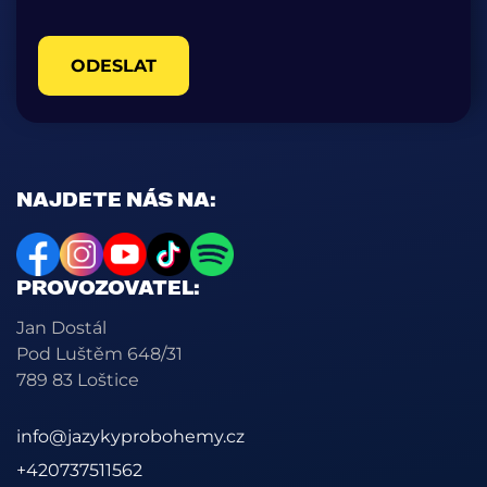
ODESLAT
NAJDETE NÁS NA:
PROVOZOVATEL:
Jan Dostál
Pod Luštěm 648/31
789 83 Loštice
info@jazykyprobohemy.cz
+420737511562