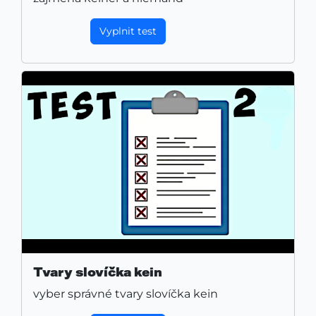
Vyplnit test
Tvary slovíčka kein
vyber správné tvary slovíčka kein