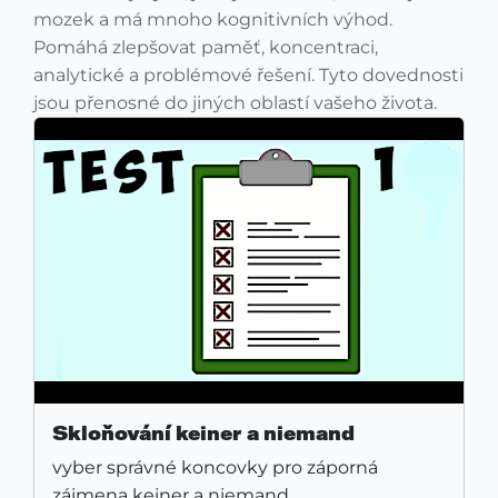
mozek a má mnoho kognitivních výhod.
Pomáhá zlepšovat paměť, koncentraci,
analytické a problémové řešení. Tyto dovednosti
jsou přenosné do jiných oblastí vašeho života.
Skloňování keiner a niemand
vyber správné koncovky pro záporná
zájmena keiner a niemand