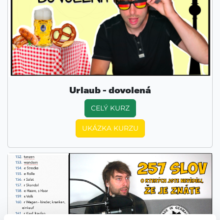
Urlaub - dovolená
CELÝ KURZ
UKÁZKA KURZU