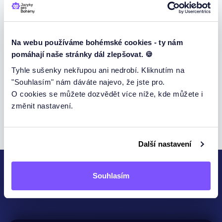
Na webu používáme bohémské cookies - ty nám
pomáhají naše stránky dál zlepšovat. 🍪
Kurz na rozvoj slovní zásoby
Tyhle sušenky nekřupou ani nedrobí. Kliknutím na
CELÝ KURZ
"Souhlasím" nám dáváte najevo, že jste pro.
O cookies se můžete dozvědět více níže, kde můžete i
UKÁZKA KURZU
změnit nastavení.
Další nastavení
Souhlasím
KONTAKTUJTE NÁS