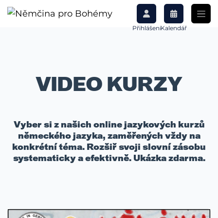
Přihlášení
Kalendář
VIDEO KURZY
Vyber si z našich online jazykových kurzů
německého jazyka, zaměřených vždy na
konkrétní téma. Rozšiř svoji slovní zásobu
systematicky a efektivně. Ukázka zdarma.