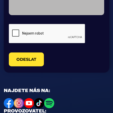
ODESLAT
NAJDETE NÁS NA:
PROVOZOVATEL: