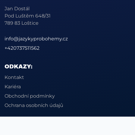
Jan Dostál
Pod Luštěm 648/31
789 83 Loštice
info@jazykyprobohemy.cz
+420737511562
ODKAZY:
Kontakt
Kariéra
Obchodní podmínky
Ochrana osobních údajů