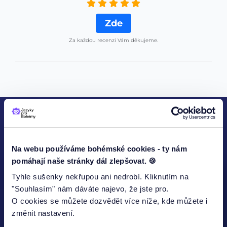
Zde
Za každou recenzi Vám děkujeme.
KONTAKTUJTE NÁS
Na webu používáme bohémské cookies - ty nám
pomáhají naše stránky dál zlepšovat. 🍪
Tyhle sušenky nekřupou ani nedrobí. Kliknutím na
"Souhlasím" nám dáváte najevo, že jste pro.
Jméno
O cookies se můžete dozvědět více níže, kde můžete i
změnit nastavení.