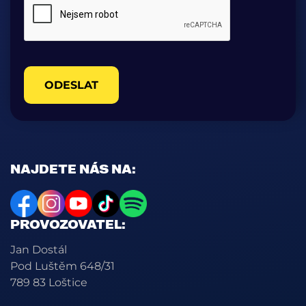
ODESLAT
NAJDETE NÁS NA:
PROVOZOVATEL:
Jan Dostál
Pod Luštěm 648/31
789 83 Loštice