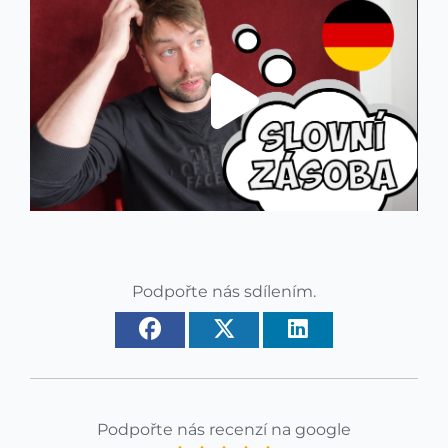
Podpořte nás sdílením.
Podpořte nás recenzí na google