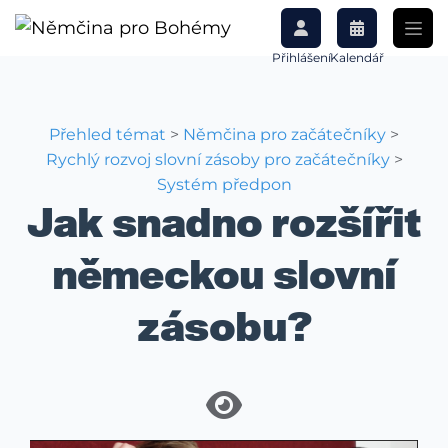
Přihlášení
Kalendář
Přehled témat
>
Němčina pro začátečníky
>
Rychlý rozvoj slovní zásoby pro začátečníky
>
Systém předpon
Jak snadno rozšířit
německou slovní
zásobu?